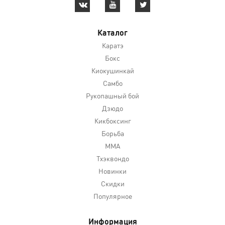
Каталог
Каратэ
Бокс
Киокушинкай
Самбо
Рукопашный бой
Дзюдо
Кикбоксинг
Борьба
MMA
Тхэквондо
Новинки
Скидки
Популярное
Информация