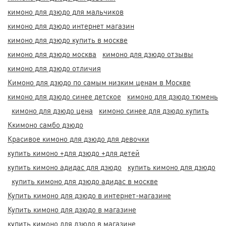
кимоно для дзюдо для мальчиков
кимоно для дзюдо интернет магазин
кимоно для дзюдо купить в москве
кимоно для дзюдо москва
кимоно для дзюдо отзывы
кимоно для дзюдо отличия
Кимоно для дзюдо по самым низким ценам в Москве
кимоно для дзюдо синее детское
кимоно для дзюдо тюмень
кимоно для дзюдо цена
кимоно синее для дзюдо купить
Ккимоно самбо дзюдо
Красивое кимоно для дзюдо для девочки
купить кимоно +для дзюдо +для детей
купить кимоно адидас для дзюдо
купить кимоно для дзюдо
купить кимоно для дзюдо адидас в москве
Купить кимоно для дзюдо в интернет-магазине
Купить кимоно для дзюдо в магазине
купить кимоно для дзюдо в магазине