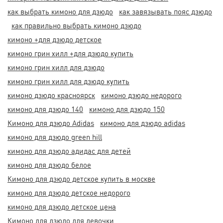
как выбрать кимоно для дзюдо
как завязывать пояс дзюдо
как правильно выбрать кимоно дзюдо
кимоно +для дзюдо детское
кимоно грин хилл +для дзюдо купить
кимоно грин хилл для дзюдо
кимоно грин хилл для дзюдо купить
кимоно дзюдо красноярск
кимоно дзюдо недорого
кимоно для дзюдо 140
кимоно для дзюдо 150
Кимоно для дзюдо Adidas
кимоно для дзюдо adidas
кимоно для дзюдо green hill
кимоно для дзюдо адидас для детей
кимоно для дзюдо белое
Кимоно для дзюдо детское купить в москве
кимоно для дзюдо детское недорого
кимоно для дзюдо детское цена
Кимоно для дзюдо для девочки