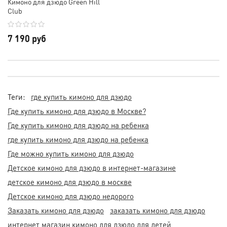
Кимоно для дзюдо Green Hill
Club
7 190 руб
Теги:
где купить кимоно для дзюдо
Где купить кимоно для дзюдо в Москве?
Где купить кимоно для дзюдо на ребенка
где купить кимоно для дзюдо на ребенка
Где можно купить кимоно для дзюдо
Детское кимоно для дзюдо в интернет-магазине
детское кимоно для дзюдо в москве
Детское кимоно для дзюдо недорого
Заказать кимоно для дзюдо
заказать кимоно для дзюдо
интернет магазин кимоно для дзюдо для детей