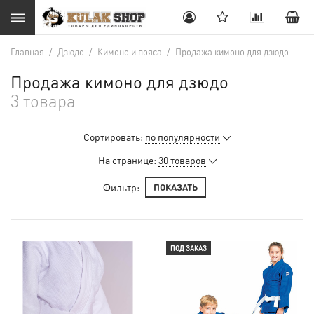
Главная
/
Дзюдо
/
Кимоно и пояса
/
Продажа кимоно для дзюдо
Продажа кимоно для дзюдо
3 товара
Сортировать:
по популярности
На странице:
30 товаров
Фильтр:
ПОКАЗАТЬ
ПОД ЗАКАЗ