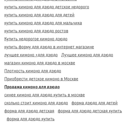
купить кимоно для дзюдо детское недорого
купить кимоно для дзюдо для детей
купить кимоно для дзюдо для мальчика
купить кимоно для дзюдо ростов
Купить недорогое кимоно дзюдо
купить форму для дзюдо в интернет магазине
лучшее кимоно +для дзюдо
Лучшее кимоно для дзюдо
магазин кимоно для дзюдо в москве
Плотность кимоно для дзюдо
Приобрести детское кимоно в Москве
Продажа кимоно для дзюдо
синее кимоно для дзюдо купить в москве
сколько стоит кимоно для дзюдо
форма дзюдо для детей
форма для дзюдо детская
форма для дзюдо детская купить
форма для дзюдо купить