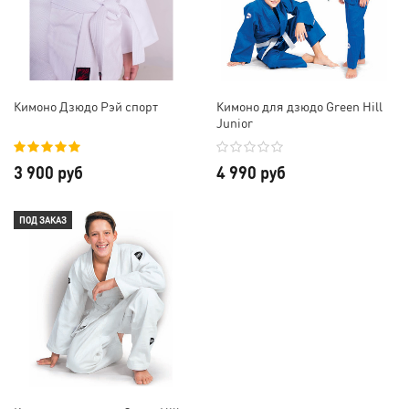
Кимоно Дзюдо Рэй спорт
Кимоно для дзюдо Green Hill
Junior
3 900 руб
4 990 руб
ПОД ЗАКАЗ