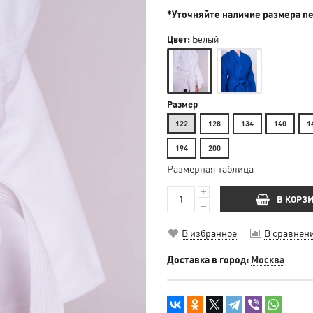
*Уточняйте наличие размера п
Цвет:
Белый
Размер
122
128
134
140
1
194
200
Размерная таблица
В КОРЗ
В избранное
В сравнен
Доставка в город:
Москва