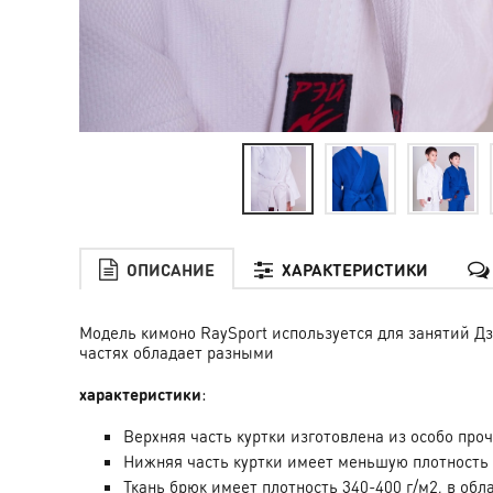
ОПИСАНИЕ
ХАРАКТЕРИСТИКИ
Модель кимоно RaySport используется для занятий Дз
частях обладает разными
характеристики
:
Верхняя часть куртки изготовлена из особо про
Нижняя часть куртки имеет меньшую плотность 
Т
кань брюк имеет плотность 340-400 г/м2, в обл