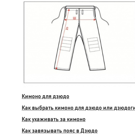
Кимоно для дзюдо
Как выбрать кимоно для дзюдо или дзюдог
Как ухаживать за кимоно
Как завязывать пояс в Дзюдо