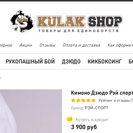
ярное
Акции
Отзывы
Оплата и доставка
Как оформит
РУКОПАШНЫЙ БОЙ
ДЗЮДО
КИКБОКСИНГ
Б
т
Кимоно Дзюдо Рэй спор
Рейтинг и отзывы (
Бренд:
РЭЙ-СПОРТ
Купить в кредит
3 900 руб