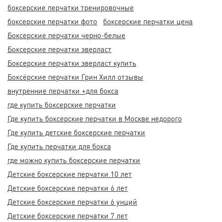
боксерские перчатки тренировочные
боксерские перчатки фото
боксерские перчатки цена
Боксерские перчатки черно-белые
Боксерские перчатки эверласт
Боксерские перчатки эверласт купить
Боксёрские перчатки Грин Хилл отзывы
внутренние перчатки +для бокса
где купить боксерские перчатки
Где купить боксерские перчатки в Москве недорого
Где купить детские боксерские перчатки
Где купить перчатки для бокса
где можно купить боксерские перчатки
Детские боксерские перчатки 10 лет
Детские боксерские перчатки 6 лет
Детские боксерские перчатки 6 унций
Детские боксерские перчатки 7 лет