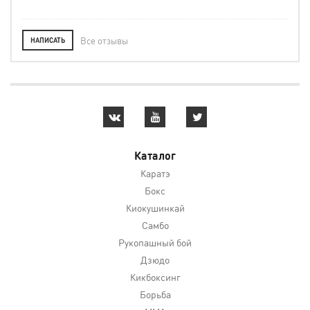
Все отзывы
НАПИСАТЬ
Каталог
Каратэ
Бокс
Киокушинкай
Самбо
Рукопашный бой
Дзюдо
Кикбоксинг
Борьба