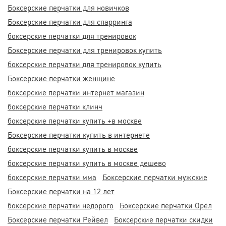
Боксерские перчатки для новичков
Боксерские перчатки для спарринга
боксерские перчатки для тренировок
Боксерские перчатки для тренировок купить
боксерские перчатки для тренировок купить
Боксерские перчатки женщине
боксерские перчатки интернет магазин
боксерские перчатки клинч
боксерские перчатки купить +в москве
Боксерские перчатки купить в интернете
боксерские перчатки купить в москве
боксерские перчатки купить в москве дешево
боксерские перчатки мма
Боксерские перчатки мужские
Боксерские перчатки на 12 лет
боксерские перчатки недорого
Боксерские перчатки Орёл
Боксерские перчатки Рейвел
Боксерские перчатки скидки