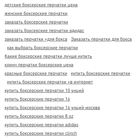
детские боксерские перчатки цена
женские боксерские перчатки
заказать боксерские перчатки
заказать боксерские перчатки адидас
заказать перчатки +для бокса
Заказать перчатки для бокса
как выбрать боксерские перчатки
Какие боксерские перчатки лучше купить
клинч перчатки боксерские цена
красные боксерские перчатки
купить боксерские перчатки
купить боксерские перчатки +в интернет
купить боксерские перчатки 10 унций
купить боксерские перчатки 16
купить боксерские перчатки 16 унций москва
купить боксерские перчатки 8 oz
купить боксерские перчатки adidas
купить боксерские перчатки clinch