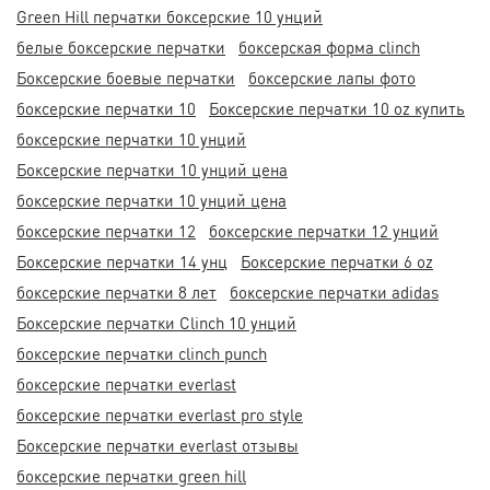
Green Hill перчатки боксерские 10 унций
белые боксерские перчатки
боксерская форма clinch
Боксерские боевые перчатки
боксерские лапы фото
боксерские перчатки 10
Боксерские перчатки 10 oz купить
боксерские перчатки 10 унций
Боксерские перчатки 10 унций цена
боксерские перчатки 10 унций цена
боксерские перчатки 12
боксерские перчатки 12 унций
Боксерские перчатки 14 унц
Боксерские перчатки 6 oz
боксерские перчатки 8 лет
боксерские перчатки adidas
Боксерские перчатки Clinch 10 унций
боксерские перчатки clinch punch
боксерские перчатки everlast
боксерские перчатки everlast pro style
Боксерские перчатки everlast отзывы
боксерские перчатки green hill