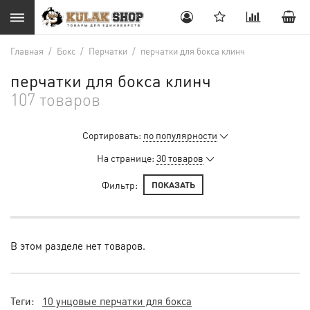
Главная
/
Бокс
/
Перчатки
/
перчатки для бокса клинч
перчатки для бокса клинч
107 товаров
Сортировать:
по популярности
На странице:
30 товаров
Фильтр:
ПОКАЗАТЬ
В этом разделе нет товаров.
Теги:
10 унцовые перчатки для бокса