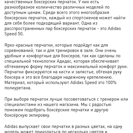
качественных боксерских перчаток. У них есть
разнообразное колиичество различных моделей по
доступным ценам. Среди всего этого многообразия
боксерских перчаток, каждый из спортсменов может найти
для себя более подходящий вариант. Одна из
расспространенных пар боксерских перчаток - это Adidas
Speed 50.
Ярко-красные перчатки, которые подойдут как для
соревнований, так и для тренировок в зале. Они очень
удобные и комфортные для боксеров, так как сделаны по
специальной технологии Адидас, которая обеспечивает
обтекаемую форму перчаток и максимальный комфорт руки.
Перчатки фиксируются на кисти и запястье, обтекая руку
боксера и это все благодаря надежному крепелению.
Материал, который используют Adidas Speed это 100%
полиуретана.
При выборе перчаток лучше посоветоваться с тренером или
специалистами из нашего магазина. Мы с радостью
поможем подобрать боксёрские перчатки и другую
боксёрскую экпировку.
Adidas выпускает свои перчатки в разных цветах, на одну
модель может приходиться по несколько цветов и