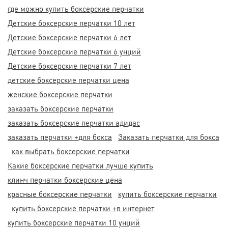
где можно купить боксерские перчатки
Детские боксерские перчатки 10 лет
Детские боксерские перчатки 6 лет
Детские боксерские перчатки 6 унций
Детские боксерские перчатки 7 лет
детские боксерские перчатки цена
женские боксерские перчатки
заказать боксерские перчатки
заказать боксерские перчатки адидас
заказать перчатки +для бокса
Заказать перчатки для бокса
как выбрать боксерские перчатки
Какие боксерские перчатки лучше купить
клинч перчатки боксерские цена
красные боксерские перчатки
купить боксерские перчатки
купить боксерские перчатки +в интернет
купить боксерские перчатки 10 унций