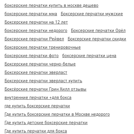
боксерские перчатки купить в москве дешево
боксерские перчатки мма
Боксерские перчатки мужские
Боксерские перчатки на 12 лет
боксерские перчатки недорого
Боксерские перчатки Орёл
Боксерские перчатки Рейвел
Боксерские перчатки скидки
боксерские перчатки тренировочные
боксерские перчатки фото
боксерские перчатки цена
Боксерские перчатки черно-белые
Боксерские перчатки эверласт
Боксерские перчатки эверласт купить
Боксёрские перчатки Грин Хилл отзывы
внутренние перчатки +для бокса
где купить боксерские перчатки
Где купить боксерские перчатки в Москве недорого
Где купить детские боксерские перчатки
Где купить перчатки для бокса