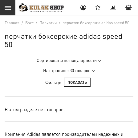
Главная
/
Бокс
/
Перчатки
/
перчатки боксерские adidas speed 50
перчатки боксерские adidas speed
50
Сортировать:
по популярности
На странице:
30 товаров
Фильтр:
ПОКАЗАТЬ
В этом разделе нет товаров.
Компания Adidas является производителем надежных и