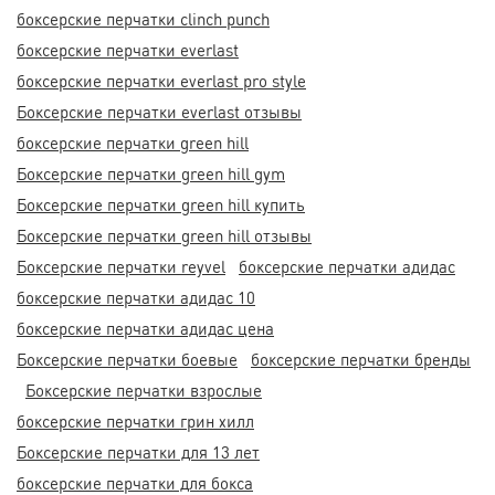
боксерские перчатки clinch punch
боксерские перчатки everlast
боксерские перчатки everlast pro style
Боксерские перчатки everlast отзывы
боксерские перчатки green hill
Боксерские перчатки green hill gym
Боксерские перчатки green hill купить
Боксерские перчатки green hill отзывы
Боксерские перчатки reyvel
боксерские перчатки адидас
боксерские перчатки адидас 10
боксерские перчатки адидас цена
Боксерские перчатки боевые
боксерские перчатки бренды
Боксерские перчатки взрослые
боксерские перчатки грин хилл
Боксерские перчатки для 13 лет
боксерские перчатки для бокса