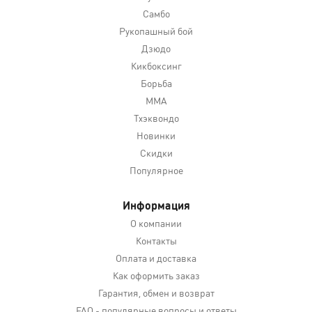
Самбо
Рукопашный бой
Дзюдо
Кикбоксинг
Борьба
MMA
Тхэквондо
Новинки
Скидки
Популярное
Информация
О компании
Контакты
Оплата и доставка
Как оформить заказ
Гарантия, обмен и возврат
FAQ - популярные вопросы и ответы