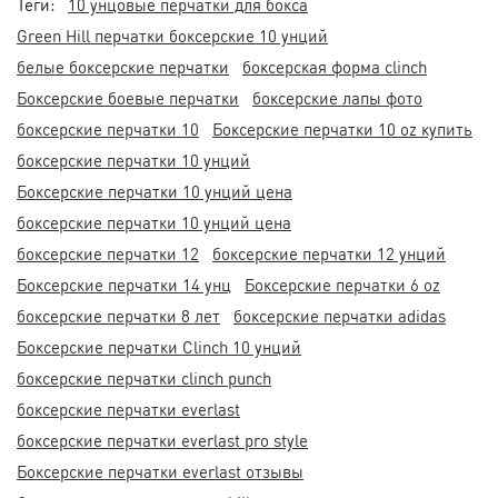
Теги:
10 унцовые перчатки для бокса
Green Hill перчатки боксерские 10 унций
белые боксерские перчатки
боксерская форма clinch
Боксерские боевые перчатки
боксерские лапы фото
боксерские перчатки 10
Боксерские перчатки 10 oz купить
боксерские перчатки 10 унций
Боксерские перчатки 10 унций цена
боксерские перчатки 10 унций цена
боксерские перчатки 12
боксерские перчатки 12 унций
Боксерские перчатки 14 унц
Боксерские перчатки 6 oz
боксерские перчатки 8 лет
боксерские перчатки adidas
Боксерские перчатки Clinch 10 унций
боксерские перчатки clinch punch
боксерские перчатки everlast
боксерские перчатки everlast pro style
Боксерские перчатки everlast отзывы