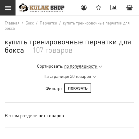
Главная
/
Бокс
/
Перчатки
/
купить тренировочные перчатки для
бокса
купить тренировочные перчатки для
бокса
107 товаров
Сортировать:
по популярности
На странице:
30 товаров
Фильтр:
ПОКАЗАТЬ
В этом разделе нет товаров.