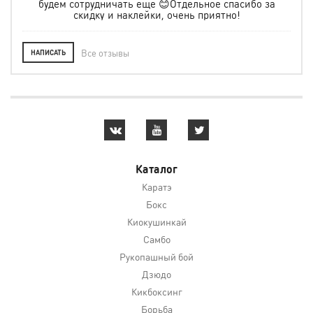
будем сотрудничать еще 😊Отдельное спасибо за
скидку и наклейки, очень приятно!
Все отзывы
НАПИСАТЬ
Каталог
Каратэ
Бокс
Киокушинкай
Самбо
Рукопашный бой
Дзюдо
Кикбоксинг
Борьба