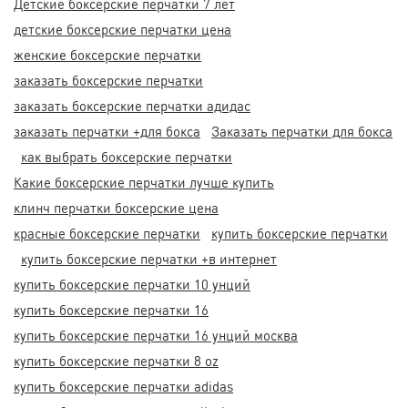
Детские боксерские перчатки 7 лет
детские боксерские перчатки цена
женские боксерские перчатки
заказать боксерские перчатки
заказать боксерские перчатки адидас
заказать перчатки +для бокса
Заказать перчатки для бокса
как выбрать боксерские перчатки
Какие боксерские перчатки лучше купить
клинч перчатки боксерские цена
красные боксерские перчатки
купить боксерские перчатки
купить боксерские перчатки +в интернет
купить боксерские перчатки 10 унций
купить боксерские перчатки 16
купить боксерские перчатки 16 унций москва
купить боксерские перчатки 8 oz
купить боксерские перчатки adidas