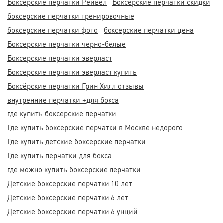
Боксерские перчатки Рейвел
Боксерские перчатки скидки
боксерские перчатки тренировочные
боксерские перчатки фото
боксерские перчатки цена
Боксерские перчатки черно-белые
Боксерские перчатки эверласт
Боксерские перчатки эверласт купить
Боксёрские перчатки Грин Хилл отзывы
внутренние перчатки +для бокса
где купить боксерские перчатки
Где купить боксерские перчатки в Москве недорого
Где купить детские боксерские перчатки
Где купить перчатки для бокса
где можно купить боксерские перчатки
Детские боксерские перчатки 10 лет
Детские боксерские перчатки 6 лет
Детские боксерские перчатки 6 унций