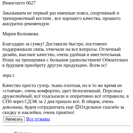
Инкогнито 0627
Заказываем не первый раз именные пояса, спортивный и
тренировочный костюм , все хорошего качества, прошито
аккуратно рекомендую
Мария Колпакова
Благодарю за сумку! Доставили быстро, постоянно
поддерживали связь, отвечали на все вопросы. Отличный
дизайн, высокое качество, очень удобная и вместительная.
Ношу на тренировки с большим удовольствием! Обязательно
в будущем приобрету другую продукцию. Всем ос!
лера г.
Качество просто супер, ткань плотная, но в то же время не
«стоячая», очень комфортно, цвет белоснежный. Персонал
дружелюбный, всё подсказали и оперативно всё отправили, в
СПб через СДЭК за 2 дня пришло всё. В общем, очень
довольны, будем сотрудничать еще 😊Отдельное спасибо за
скидку и наклейки, очень приятно!
Все отзывы
Написать