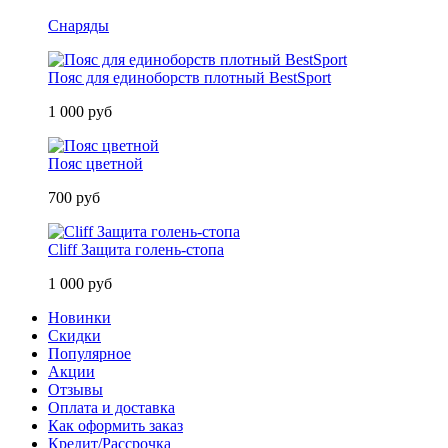
Снаряды
Пояс для единоборств плотный BestSport
1 000 руб
Пояс цветной
700 руб
Cliff Защита голень-стопа
1 000 руб
Новинки
Скидки
Популярное
Акции
Отзывы
Оплата и доставка
Как оформить заказ
Кредит/Рассрочка