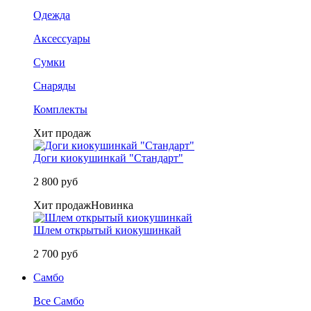
Одежда
Аксессуары
Сумки
Снаряды
Комплекты
Хит продаж
Доги киокушинкай "Стандарт"
2 800 руб
Хит продаж
Новинка
Шлем открытый киокушинкай
2 700 руб
Самбо
Все Самбо