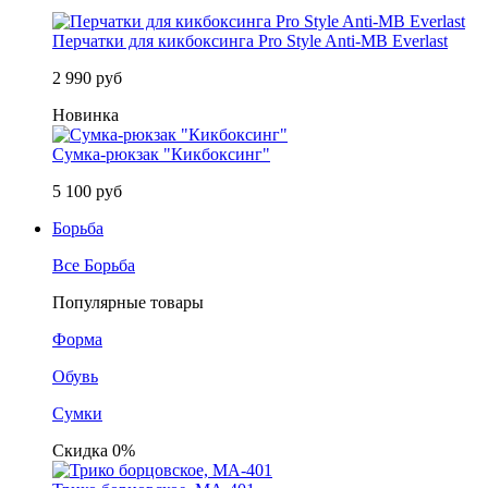
Перчатки для кикбоксинга Pro Style Anti-MB Everlast
2 990 руб
Новинка
Сумка-рюкзак "Кикбоксинг"
5 100 руб
Борьба
Все Борьба
Популярные товары
Форма
Обувь
Сумки
Скидка 0%