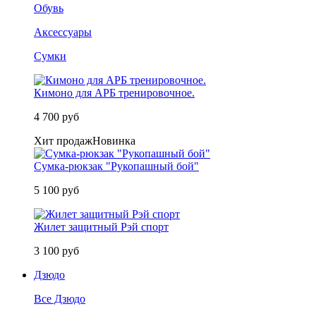
Обувь
Аксессуары
Сумки
Кимоно для АРБ тренировочное.
4 700 руб
Хит продаж
Новинка
Сумка-рюкзак "Рукопашный бой"
5 100 руб
Жилет защитный Рэй спорт
3 100 руб
Дзюдо
Все Дзюдо