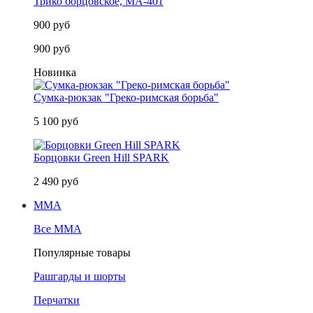
Трико борцовское, MA-401
900 руб
900 руб
Новинка
Сумка-рюкзак "Греко-римская борьба"
5 100 руб
Борцовки Green Hill SPARK
2 490 руб
MMA
Все MMA
Популярные товары
Рашгарды и шорты
Перчатки