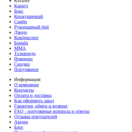
Каталог
Каратэ
Бокс
Киокушинкай
Самбо
Рукопашный бой
Дзюдо
Кикбоксинг
Борьба
MMA
Тхэквондо
Новинки
Скидки
Популярное
Информация
О компании
Контакты
Оплата и доставка
Как оформить заказ
Гарантия, обмен и возврат
FAQ - популярные вопросы и ответы
Отзывы покупателей
Акции
Блог