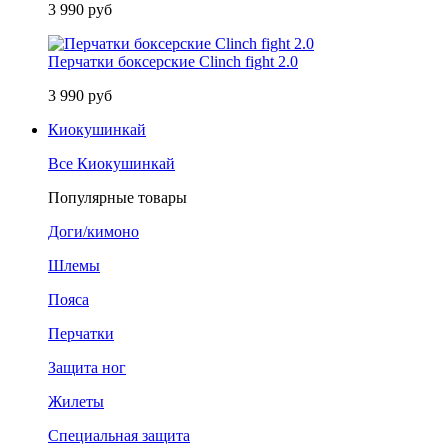
3 990 руб
Перчатки боксерские Clinch fight 2.0
3 990 руб
Киокушинкай
Все Киокушинкай
Популярные товары
Доги/кимоно
Шлемы
Пояса
Перчатки
Защита ног
Жилеты
Специальная защита