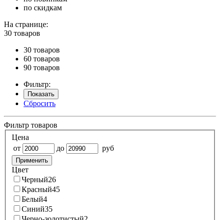
по скидкам
На странице:
30 товаров
30 товаров
60 товаров
90 товаров
Фильтр:
Показать
Сбросить
Фильтр товаров
Цена
от
до
руб
Применить
Цвет
Черный
26
Красный
45
Белый
4
Синий
35
Черно-золотистый
2