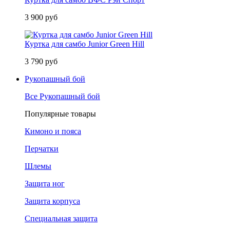
3 900 руб
Куртка для самбо Junior Green Hill
3 790 руб
Рукопашный бой
Все Рукопашный бой
Популярные товары
Кимоно и пояса
Перчатки
Шлемы
Защита ног
Защита корпуса
Специальная защита