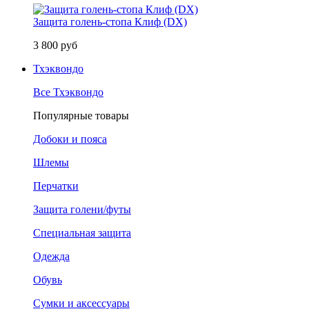
Защита голень-стопа Клиф (DX)
3 800 руб
Тхэквондо
Все Тхэквондо
Популярные товары
Добоки и пояса
Шлемы
Перчатки
Защита голени/футы
Специальная защита
Одежда
Обувь
Сумки и аксессуары