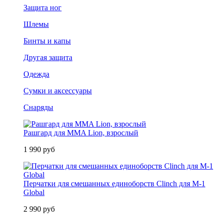
Защита ног
Шлемы
Бинты и капы
Другая защита
Одежда
Сумки и аксессуары
Снаряды
Рашгард для MMA Lion, взрослый
1 990 руб
Перчатки для смешанных единоборств Clinch для M-1
Global
2 990 руб