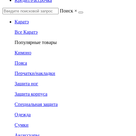
Кредит/Рассрочка
Поиск
×
Каратэ
Все Каратэ
Популярные товары
Кимоно
Пояса
Перчатки/накладки
Защита ног
Защита корпуса
Специальная защита
Одежда
Сумки
Аксессуары