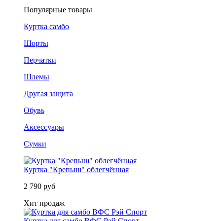
Популярные товары
Куртка самбо
Шорты
Перчатки
Шлемы
Другая защита
Обувь
Аксессуары
Сумки
Куртка "Крепыш" облегчённая
2 790 руб
Хит продаж
Куртка для самбо ВФС Рэй Спорт