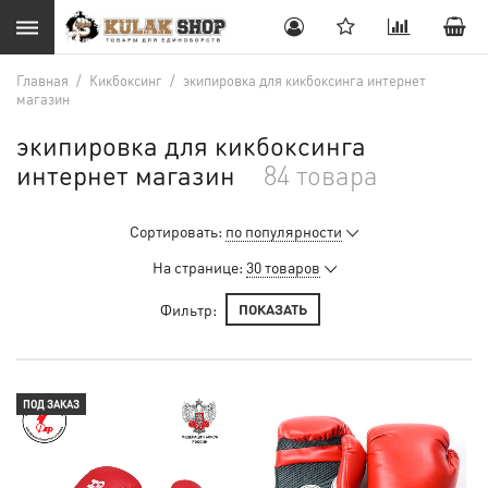
Главная
/
Кикбоксинг
/
экипировка для кикбоксинга интернет
магазин
экипировка для кикбоксинга
интернет магазин
84 товара
Сортировать:
по популярности
На странице:
30 товаров
Фильтр:
ПОКАЗАТЬ
ПОД ЗАКАЗ