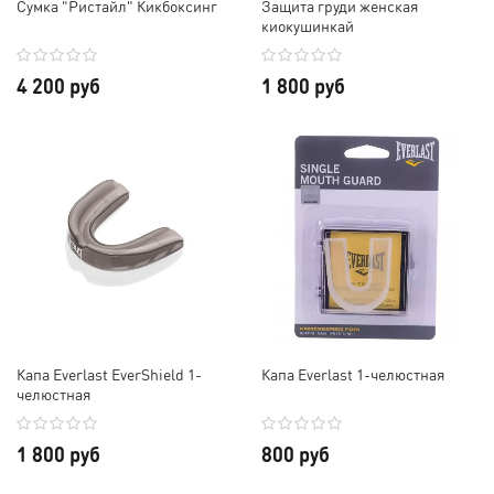
Сумка "Ристайл" Кикбоксинг
Защита груди женская
киокушинкай
4 200 руб
1 800 руб
Капа Everlast EverShield 1-
Капа Everlast 1-челюстная
челюстная
1 800 руб
800 руб