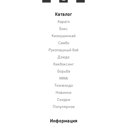
Каталог
Каратэ
Бокс
Киокушинкай
Самбо
Рукопашный бой
Дзюдо
Кикбоксинг
Борьба
MMA
Тхэквондо
Новинки
Скидки
Популярное
Информация