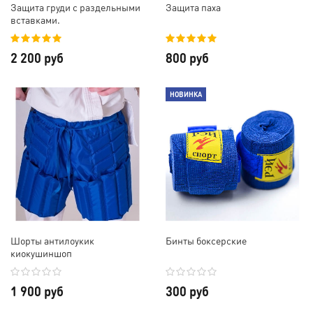
Защита груди с раздельными
Защита паха
вставками.
2 200 руб
800 руб
НОВИНКА
Шорты антилоукик
Бинты боксерские
киокушиншоп
1 900 руб
300 руб