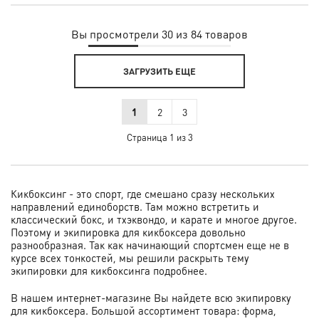
Вы просмотрели 30 из 84 товаров
ЗАГРУЗИТЬ ЕЩЕ
1
2
3
Страница 1 из 3
Кикбоксинг
- это спорт, где смешано сразу нескольких
направлений единоборств. Там можно встретить и
классический бокс, и тхэквондо, и карате и многое другое.
Поэтому и экипировка для кикбоксера довольно
разнообразная. Так как начинающий спортсмен еще не в
курсе всех тонкостей, мы решили раскрыть тему
экипировки для кикбоксинга подробнее.
В нашем интернет-магазине Вы найдете всю экипировку
для кикбоксера. Большой ассортимент товара: форма,