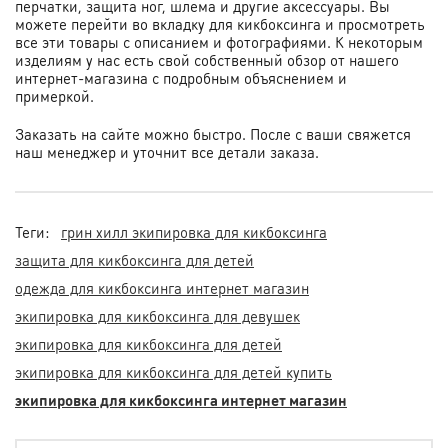
перчатки, защита ног, шлема и другие аксессуары. Вы
можете перейти во вкладку для кикбоксинга и просмотреть
все эти товары с описанием и фотографиями. К некоторым
изделиям у нас есть свой собственный обзор от нашего
интернет-магазина с подробным объяснением и
примеркой.
Заказать на сайте можно быстро. После с ваши свяжется
наш менеджер и уточнит все детали заказа.
Теги:
грин хилл экипировка для кикбоксинга
защита для кикбоксинга для детей
одежда для кикбоксинга интернет магазин
экипировка для кикбоксинга для девушек
экипировка для кикбоксинга для детей
экипировка для кикбоксинга для детей купить
экипировка для кикбоксинга интернет магазин