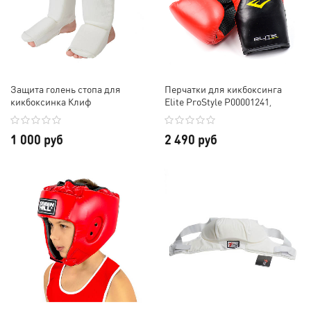
Защита голень стопа для
Перчатки для кикбоксинга
кикбоксинка Клиф
Elite ProStyle P00001241,
Everlast
1 000 руб
2 490 руб