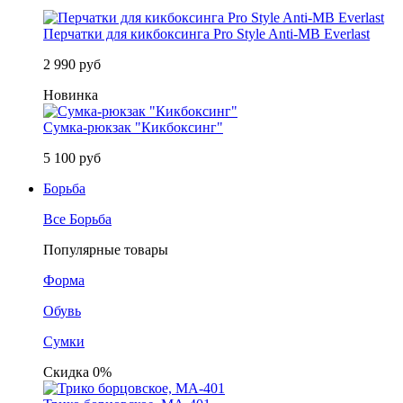
Перчатки для кикбоксинга Pro Style Anti-MB Everlast
2 990 руб
Новинка
Сумка-рюкзак "Кикбоксинг"
5 100 руб
Борьба
Все Борьба
Популярные товары
Форма
Обувь
Сумки
Скидка 0%