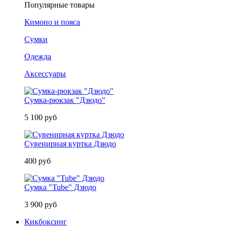
Популярные товары
Кимоно и пояса
Сумки
Одежда
Аксессуары
Сумка-рюкзак "Дзюдо"
5 100 руб
Сувенирная куртка Дзюдо
400 руб
Сумка "Tube" Дзюдо
3 900 руб
Кикбоксинг