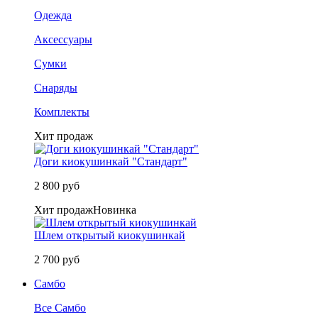
Одежда
Аксессуары
Сумки
Снаряды
Комплекты
Хит продаж
Доги киокушинкай "Стандарт"
2 800 руб
Хит продаж
Новинка
Шлем открытый киокушинкай
2 700 руб
Самбо
Все Самбо