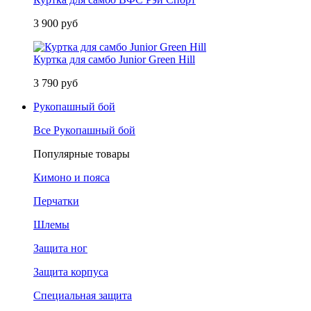
3 900 руб
Куртка для самбо Junior Green Hill
3 790 руб
Рукопашный бой
Все Рукопашный бой
Популярные товары
Кимоно и пояса
Перчатки
Шлемы
Защита ног
Защита корпуса
Специальная защита