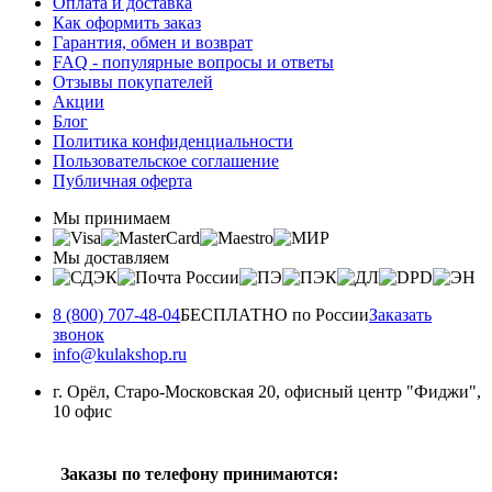
Оплата и доставка
Как оформить заказ
Гарантия, обмен и возврат
FAQ - популярные вопросы и ответы
Отзывы покупателей
Акции
Блог
Политика конфиденциальности
Пользовательское соглашение
Публичная оферта
Мы принимаем
Мы доставляем
8 (800) 707-48-04
БЕСПЛАТНО по России
Заказать
звонок
info@kulakshop.ru
г. Орёл, Старо-Московская 20, офисный центр "Фиджи",
10 офис
Заказы по телефону принимаются: