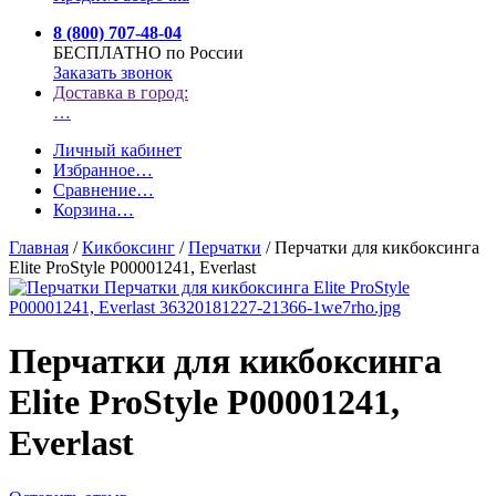
8 (800) 707-48-04
БЕСПЛАТНО по России
Заказать звонок
Доставка в город:
…
Личный кабинет
Избранное
…
Сравнение
…
Корзина
…
Главная
/
Кикбоксинг
/
Перчатки
/
Перчатки для кикбоксинга
Elite ProStyle P00001241, Everlast
Перчатки для кикбоксинга
Elite ProStyle P00001241,
Everlast