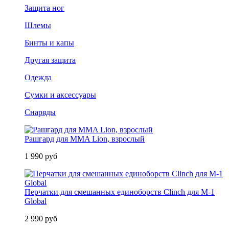
Защита ног
Шлемы
Бинты и капы
Другая защита
Одежда
Сумки и аксессуары
Снаряды
Рашгард для MMA Lion, взрослый
1 990 руб
Перчатки для смешанных единоборств Clinch для M-1
Global
2 990 руб