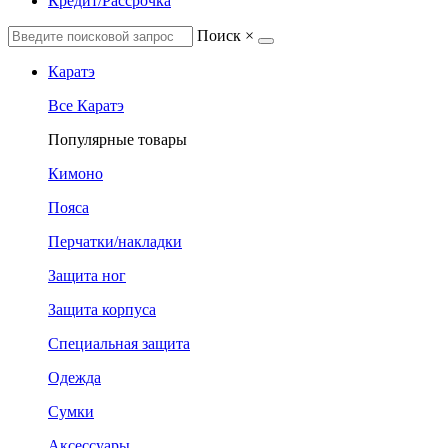
Кредит/Рассрочка
Поиск
×
Каратэ
Все Каратэ
Популярные товары
Кимоно
Пояса
Перчатки/накладки
Защита ног
Защита корпуса
Специальная защита
Одежда
Сумки
Аксессуары