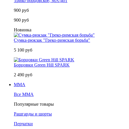
Трико борцовское, MA-401
900 руб
900 руб
Новинка
Сумка-рюкзак "Греко-римская борьба"
5 100 руб
Борцовки Green Hill SPARK
2 490 руб
MMA
Все MMA
Популярные товары
Рашгарды и шорты
Перчатки