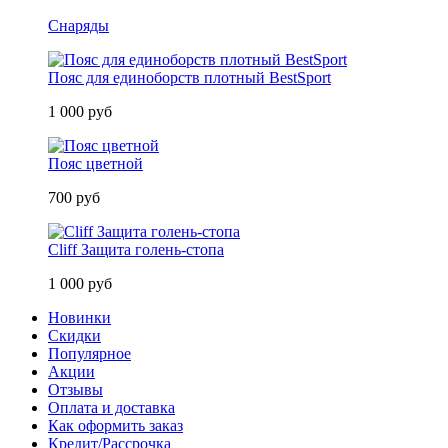
Снаряды
Пояс для единоборств плотный BestSport
1 000 руб
Пояс цветной
700 руб
Cliff Защита голень-стопа
1 000 руб
Новинки
Скидки
Популярное
Акции
Отзывы
Оплата и доставка
Как оформить заказ
Кредит/Рассрочка