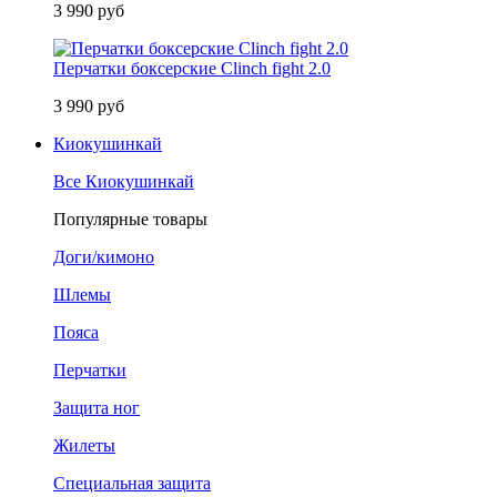
3 990 руб
Перчатки боксерские Clinch fight 2.0
3 990 руб
Киокушинкай
Все Киокушинкай
Популярные товары
Доги/кимоно
Шлемы
Пояса
Перчатки
Защита ног
Жилеты
Специальная защита