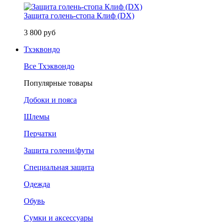
Защита голень-стопа Клиф (DX)
3 800 руб
Тхэквондо
Все Тхэквондо
Популярные товары
Добоки и пояса
Шлемы
Перчатки
Защита голени/футы
Специальная защита
Одежда
Обувь
Сумки и аксессуары