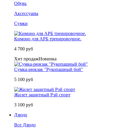
Обувь
Аксессуары
Сумки
Кимоно для АРБ тренировочное.
4 700 руб
Хит продаж
Новинка
Сумка-рюкзак "Рукопашный бой"
5 100 руб
Жилет защитный Рэй спорт
3 100 руб
Дзюдо
Все Дзюдо