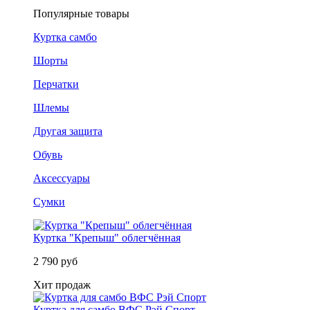
Популярные товары
Куртка самбо
Шорты
Перчатки
Шлемы
Другая защита
Обувь
Аксессуары
Сумки
Куртка "Крепыш" облегчённая
2 790 руб
Хит продаж
Куртка для самбо ВФС Рэй Спорт