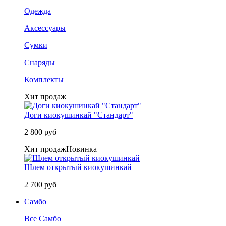
Одежда
Аксессуары
Сумки
Снаряды
Комплекты
Хит продаж
Доги киокушинкай "Стандарт"
2 800 руб
Хит продаж
Новинка
Шлем открытый киокушинкай
2 700 руб
Самбо
Все Самбо