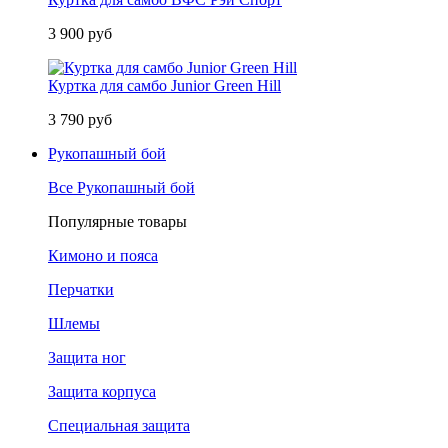
3 900 руб
Куртка для самбо Junior Green Hill
3 790 руб
Рукопашный бой
Все Рукопашный бой
Популярные товары
Кимоно и пояса
Перчатки
Шлемы
Защита ног
Защита корпуса
Специальная защита