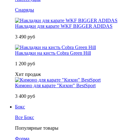
Снаряды
Накладки для карате WKF BIGGER ADIDAS
3 490 руб
Накладки на кисть Cobra Green Hill
1 200 руб
Хит продаж
Кимоно для карате "Кихон" BestSport
3 400 руб
Бокс
Все Бокс
Популярные товары
Форма