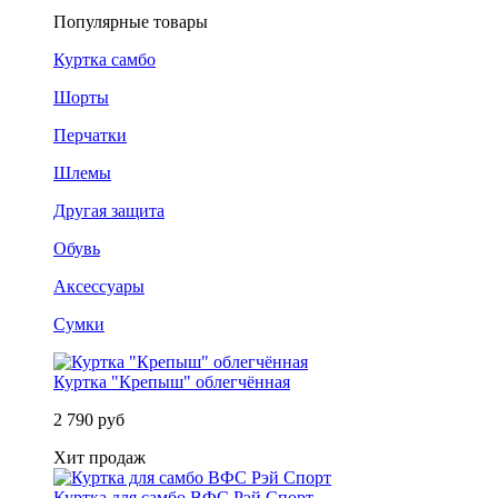
Популярные товары
Куртка самбо
Шорты
Перчатки
Шлемы
Другая защита
Обувь
Аксессуары
Сумки
Куртка "Крепыш" облегчённая
2 790 руб
Хит продаж
Куртка для самбо ВФС Рэй Спорт