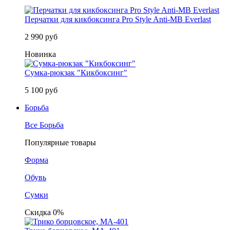
Перчатки для кикбоксинга Pro Style Anti-MB Everlast
2 990 руб
Новинка
Сумка-рюкзак "Кикбоксинг"
5 100 руб
Борьба
Все Борьба
Популярные товары
Форма
Обувь
Сумки
Скидка 0%