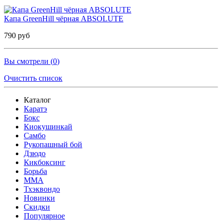
Капа GreenHill чёрная ABSOLUTE
790 руб
Вы смотрели (
0
)
Очистить список
Каталог
Каратэ
Бокс
Киокушинкай
Самбо
Рукопашный бой
Дзюдо
Кикбоксинг
Борьба
MMA
Тхэквондо
Новинки
Скидки
Популярное