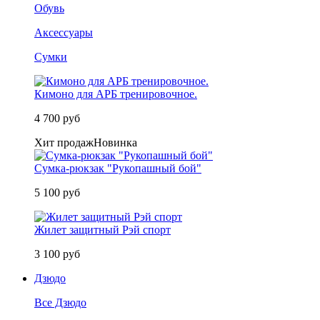
Обувь
Аксессуары
Сумки
Кимоно для АРБ тренировочное.
4 700 руб
Хит продаж
Новинка
Сумка-рюкзак "Рукопашный бой"
5 100 руб
Жилет защитный Рэй спорт
3 100 руб
Дзюдо
Все Дзюдо