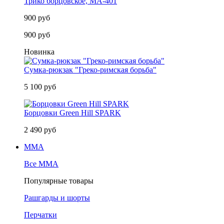
Трико борцовское, MA-401
900 руб
900 руб
Новинка
Сумка-рюкзак "Греко-римская борьба"
5 100 руб
Борцовки Green Hill SPARK
2 490 руб
MMA
Все MMA
Популярные товары
Рашгарды и шорты
Перчатки