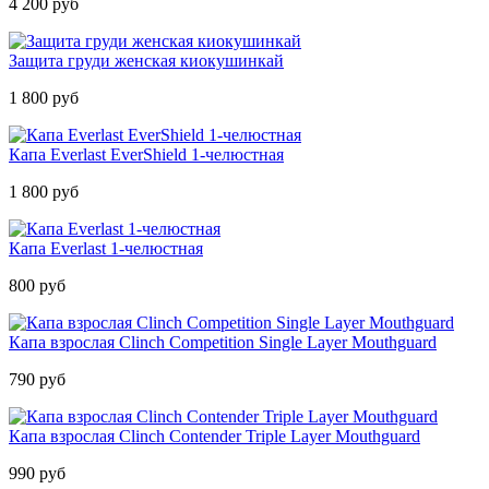
4 200 руб
Защита груди женская киокушинкай
1 800 руб
Капа Everlast EverShield 1-челюстная
1 800 руб
Капа Everlast 1-челюстная
800 руб
Капа взрослая Clinch Competition Single Layer Mouthguard
790 руб
Капа взрослая Clinch Contender Triple Layer Mouthguard
990 руб