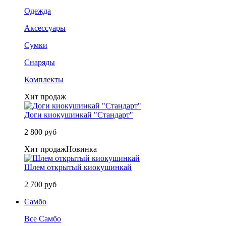
Одежда
Аксессуары
Сумки
Снаряды
Комплекты
Хит продаж
Доги киокушинкай "Стандарт"
2 800 руб
Хит продаж
Новинка
Шлем открытый киокушинкай
2 700 руб
Самбо
Все Самбо