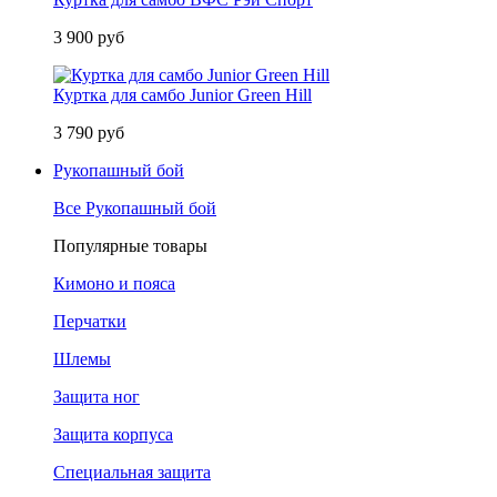
3 900 руб
Куртка для самбо Junior Green Hill
3 790 руб
Рукопашный бой
Все Рукопашный бой
Популярные товары
Кимоно и пояса
Перчатки
Шлемы
Защита ног
Защита корпуса
Специальная защита