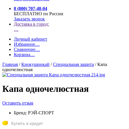
8 (800) 707-48-04
БЕСПЛАТНО по России
Заказать звонок
Доставка в город:
…
Личный кабинет
Избранное
…
Сравнение
…
Корзина
…
Главная
/
Киокушинкай
/
Специальная защита
/
Капа
одночелюстная
Капа одночелюстная
Оставить отзыв
Бренд:
РЭЙ-СПОРТ
Купить в кредит