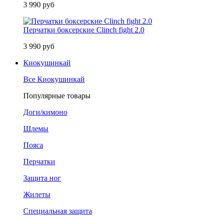
3 990 руб
Перчатки боксерские Clinch fight 2.0
3 990 руб
Киокушинкай
Все Киокушинкай
Популярные товары
Доги/кимоно
Шлемы
Пояса
Перчатки
Защита ног
Жилеты
Специальная защита