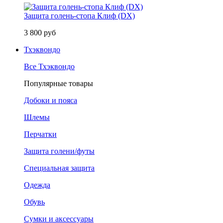
Защита голень-стопа Клиф (DX)
3 800 руб
Тхэквондо
Все Тхэквондо
Популярные товары
Добоки и пояса
Шлемы
Перчатки
Защита голени/футы
Специальная защита
Одежда
Обувь
Сумки и аксессуары