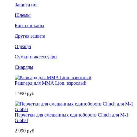
Защита ног
Шлемы
Бинты и капы
Другая защита
Одежда
Сумки и аксессуары
Снаряды
Рашгард для MMA Lion, взрослый
1 990 руб
Перчатки для смешанных единоборств Clinch для M-1
Global
2 990 руб