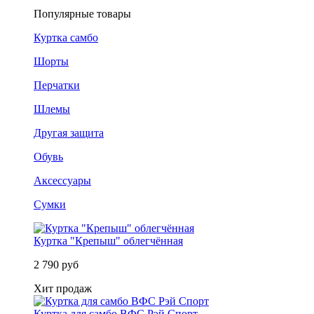
Популярные товары
Куртка самбо
Шорты
Перчатки
Шлемы
Другая защита
Обувь
Аксессуары
Сумки
Куртка "Крепыш" облегчённая
2 790 руб
Хит продаж
Куртка для самбо ВФС Рэй Спорт