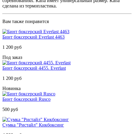
соревнованиях. Капа имеет универсальный размер. Капа
сделана из термопластика.
Вам также понравится
Бинт боксерский Everlast 4463
1 200 руб
Под заказ
Бинт боксерский 4455. Everlast
1 200 руб
Новинка
Бинт боксерский Rusco
500 руб
Сумка "Ристайл" Кикбоксинг