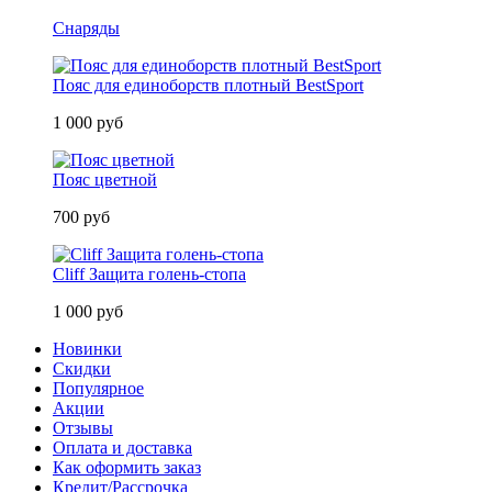
Снаряды
Пояс для единоборств плотный BestSport
1 000 руб
Пояс цветной
700 руб
Cliff Защита голень-стопа
1 000 руб
Новинки
Скидки
Популярное
Акции
Отзывы
Оплата и доставка
Как оформить заказ
Кредит/Рассрочка