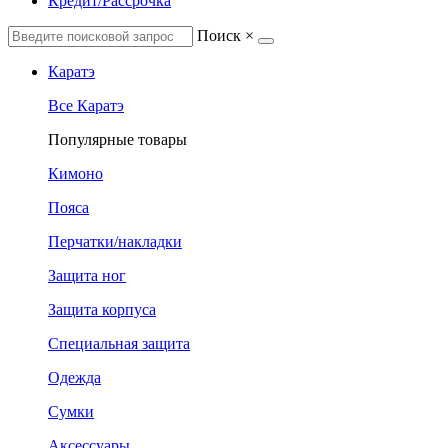
Кредит/Рассрочка
Поиск
×
Каратэ
Все Каратэ
Популярные товары
Кимоно
Пояса
Перчатки/накладки
Защита ног
Защита корпуса
Специальная защита
Одежда
Сумки
Аксессуары