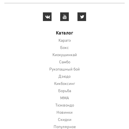
Каталог
Каратэ
Бокс
Киокушинкай
Самбо
Рукопашный бой
Дзюдо
Кикбоксинг
Борьба
MMA
Тхэквондо
Новинки
Скидки
Популярное