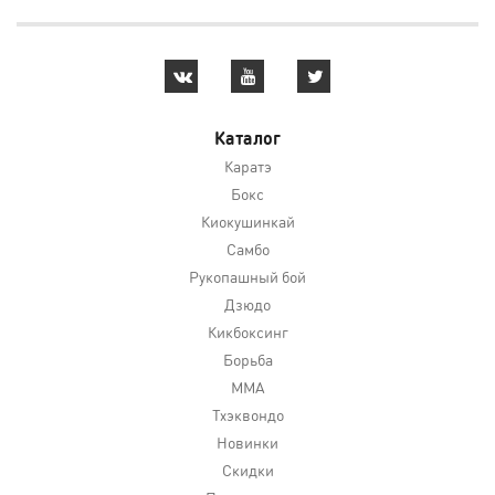
Каталог
Каратэ
Бокс
Киокушинкай
Самбо
Рукопашный бой
Дзюдо
Кикбоксинг
Борьба
MMA
Тхэквондо
Новинки
Скидки