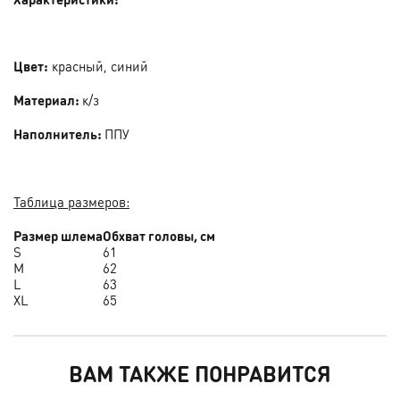
Цвет:
красный, синий
Материал:
к/з
Наполнитель:
ППУ
Таблица размеров:
Размер шлема
Обхват головы, см
S
61
M
62
L
63
XL
65
ВАМ ТАКЖЕ ПОНРАВИТСЯ