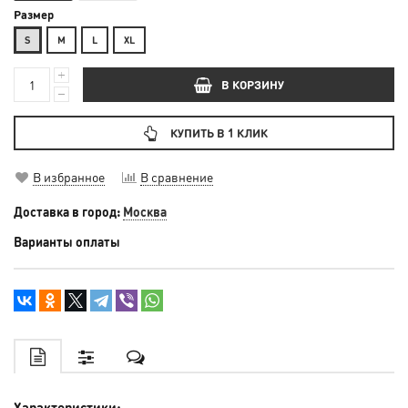
Размер
S
М
L
XL
В КОРЗИНУ
КУПИТЬ В 1 КЛИК
В избранное
В сравнение
Доставка в город:
Москва
Варианты оплаты
Характеристики: