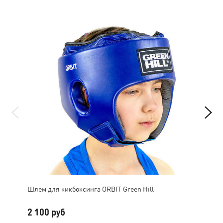
Шлем для кикбоксинга ORBIT Green Hill
Шле
2 100 руб
3 