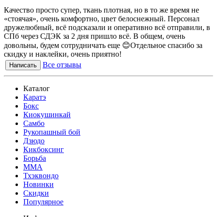
Качество просто супер, ткань плотная, но в то же время не
«стоячая», очень комфортно, цвет белоснежный. Персонал
дружелюбный, всё подсказали и оперативно всё отправили, в
СПб через СДЭК за 2 дня пришло всё. В общем, очень
довольны, будем сотрудничать еще 😊Отдельное спасибо за
скидку и наклейки, очень приятно!
Все отзывы
Написать
Каталог
Каратэ
Бокс
Киокушинкай
Самбо
Рукопашный бой
Дзюдо
Кикбоксинг
Борьба
MMA
Тхэквондо
Новинки
Скидки
Популярное