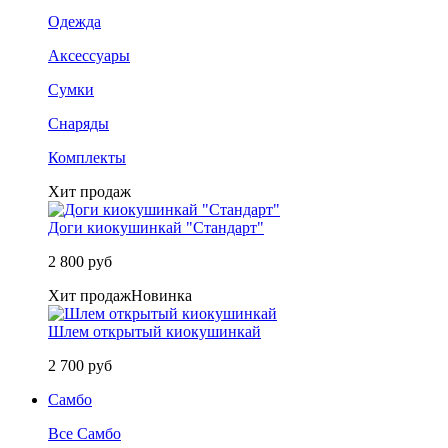
Одежда
Аксессуары
Сумки
Снаряды
Комплекты
Хит продаж
Доги киокушинкай "Стандарт"
2 800 руб
Хит продаж
Новинка
Шлем открытый киокушинкай
2 700 руб
Самбо
Все Самбо