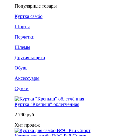
Популярные товары
Куртка самбо
Шорты
Перчатки
Шлемы
Другая защита
Обувь
Аксессуары
Сумки
Куртка "Крепыш" облегчённая
2 790 руб
Хит продаж
Куртка для самбо ВФС Рэй Спорт