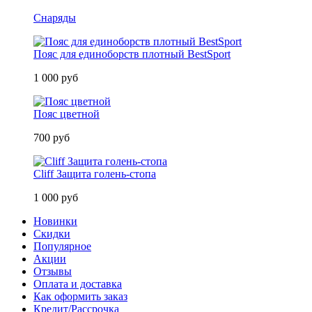
Снаряды
Пояс для единоборств плотный BestSport
1 000 руб
Пояс цветной
700 руб
Cliff Защита голень-стопа
1 000 руб
Новинки
Скидки
Популярное
Акции
Отзывы
Оплата и доставка
Как оформить заказ
Кредит/Рассрочка