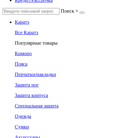
Кредит/Рассрочка
Поиск
×
Каратэ
Все Каратэ
Популярные товары
Кимоно
Пояса
Перчатки/накладки
Защита ног
Защита корпуса
Специальная защита
Одежда
Сумки
Аксессуары