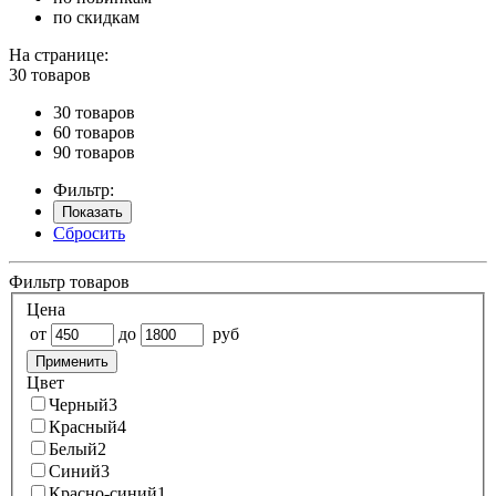
по скидкам
На странице:
30 товаров
30 товаров
60 товаров
90 товаров
Фильтр:
Показать
Сбросить
Фильтр товаров
Цена
от
до
руб
Применить
Цвет
Черный
3
Красный
4
Белый
2
Синий
3
Красно-синий
1