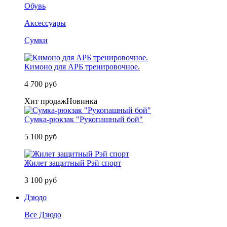
Обувь
Аксессуары
Сумки
Кимоно для АРБ тренировочное.
4 700 руб
Хит продаж
Новинка
Сумка-рюкзак "Рукопашный бой"
5 100 руб
Жилет защитный Рэй спорт
3 100 руб
Дзюдо
Все Дзюдо