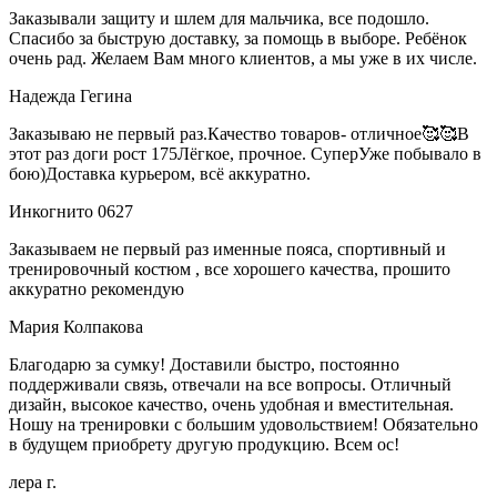
Заказывали защиту и шлем для мальчика, все подошло.
Спасибо за быструю доставку, за помощь в выборе. Ребёнок
очень рад. Желаем Вам много клиентов, а мы уже в их числе.
Надежда Гегина
Заказываю не первый раз.Качество товаров- отличное🥰🥰В
этот раз доги рост 175Лёгкое, прочное. СуперУже побывало в
бою)Доставка курьером, всё аккуратно.
Инкогнито 0627
Заказываем не первый раз именные пояса, спортивный и
тренировочный костюм , все хорошего качества, прошито
аккуратно рекомендую
Мария Колпакова
Благодарю за сумку! Доставили быстро, постоянно
поддерживали связь, отвечали на все вопросы. Отличный
дизайн, высокое качество, очень удобная и вместительная.
Ношу на тренировки с большим удовольствием! Обязательно
в будущем приобрету другую продукцию. Всем ос!
лера г.