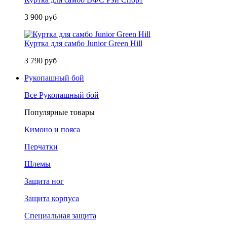
3 900 руб
Куртка для самбо Junior Green Hill
3 790 руб
Рукопашный бой
Все Рукопашный бой
Популярные товары
Кимоно и пояса
Перчатки
Шлемы
Защита ног
Защита корпуса
Специальная защита