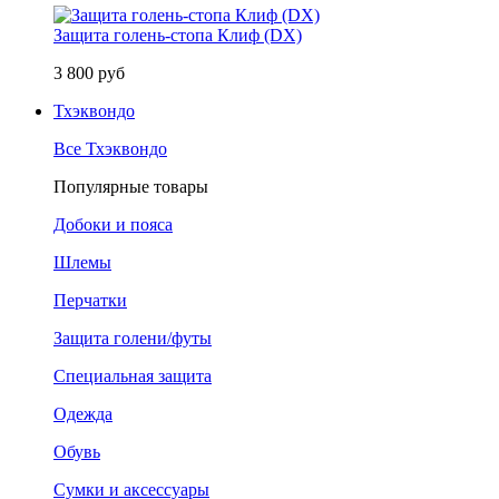
Защита голень-стопа Клиф (DX)
3 800 руб
Тхэквондо
Все Тхэквондо
Популярные товары
Добоки и пояса
Шлемы
Перчатки
Защита голени/футы
Специальная защита
Одежда
Обувь
Сумки и аксессуары