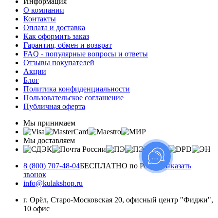
Информация
О компании
Контакты
Оплата и доставка
Как оформить заказ
Гарантия, обмен и возврат
FAQ - популярные вопросы и ответы
Отзывы покупателей
Акции
Блог
Политика конфиденциальности
Пользовательское соглашение
Публичная оферта
Мы принимаем
Мы доставляем
8 (800) 707-48-04
БЕСПЛАТНО по России
Заказать
звонок
info@kulakshop.ru
г. Орёл, Старо-Московская 20, офисный центр "Фиджи",
10 офис