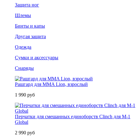
Защита ног
Шлемы
Бинты и капы
Другая защита
Одежда
Сумки и аксессуары
Снаряды
Рашгард для MMA Lion, взрослый
1 990 руб
Перчатки для смешанных единоборств Clinch для M-1
Global
2 990 руб