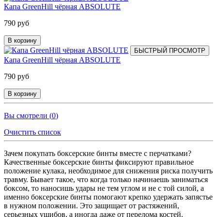
Капа GreenHill чёрная ABSOLUTE
790 руб
В корзину
БЫСТРЫЙ ПРОСМОТР
Капа GreenHill чёрная ABSOLUTE
790 руб
В корзину
Вы смотрели (
0
)
Очистить список
Зачем покупать боксерские бинты вместе с перчатками?
Качественные боксерские бинты фиксируют правильное
положение кулака, необходимое для снижения риска получить
травму. Бывает такое, что когда только начинаешь заниматься
боксом, то наносишь удары не тем углом и не с той силой, а
именно боксерские бинты помогают крепко удержать запястье
в нужном положении. Это защищает от растяжений,
серьезных ушибов, а иногда даже от перелома костей.