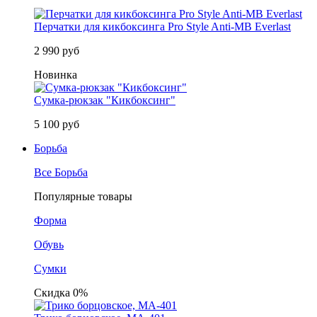
Перчатки для кикбоксинга Pro Style Anti-MB Everlast
2 990 руб
Новинка
Сумка-рюкзак "Кикбоксинг"
5 100 руб
Борьба
Все Борьба
Популярные товары
Форма
Обувь
Сумки
Скидка 0%