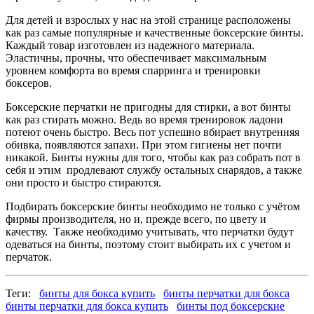
Для детей и взрослых у нас на этой странице расположены
как раз самые популярные и качественные боксерские бинты.
Каждый товар изготовлен из надежного материала.
Эластичны, прочны, что обеспечивает максимальным
уровнем комфорта во время спарринга и тренировки
боксеров.
Боксерские перчатки не пригодны для стирки, а вот бинты
как раз стирать можно. Ведь во время тренировок ладони
потеют очень быстро. Весь пот успешно вбирает внутренняя
обивка, появляются запахи. При этом гигиены нет почти
никакой. Бинты нужны для того, чтобы как раз собрать пот в
себя и этим продлевают службу остальных снарядов, а также
они просто и быстро стираются.
Подбирать боксерские бинты необходимо не только с учётом
фирмы производителя, но и, прежде всего, по цвету и
качеству. Также необходимо учитывать, что перчатки будут
одеваться на бинты, поэтому стоит выбирать их с учетом и
перчаток.
Теги:
бинты для бокса купить
бинты перчатки для бокса
бинты перчатки для бокса купить
бинты под боксерские