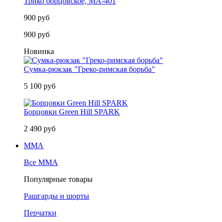
Трико борцовское, MA-401
900 руб
900 руб
Новинка
Сумка-рюкзак "Греко-римская борьба"
5 100 руб
Борцовки Green Hill SPARK
2 490 руб
MMA
Все MMA
Популярные товары
Рашгарды и шорты
Перчатки