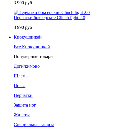
3 990 руб
Перчатки боксерские Clinch fight 2.0
3 990 руб
Киокушинкай
Все Киокушинкай
Популярные товары
Доги/кимоно
Шлемы
Пояса
Перчатки
Защита ног
Жилеты
Специальная защита