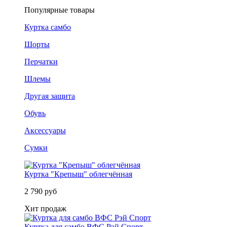
Популярные товары
Куртка самбо
Шорты
Перчатки
Шлемы
Другая защита
Обувь
Аксессуары
Сумки
Куртка "Крепыш" облегчённая
2 790 руб
Хит продаж
Куртка для самбо ВФС Рэй Спорт