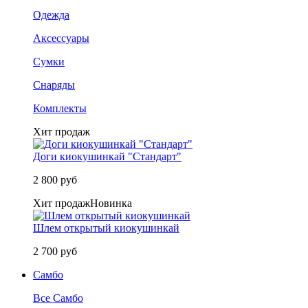
Одежда
Аксессуары
Сумки
Снаряды
Комплекты
Хит продаж
Доги киокушинкай "Стандарт"
2 800 руб
Хит продаж
Новинка
Шлем открытый киокушинкай
2 700 руб
Самбо
Все Самбо