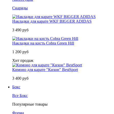
Снаряды
Накладки для карате WKF BIGGER ADIDAS
3 490 руб
Накладки на кисть Cobra Green Hill
1 200 руб
Хит продаж
Кимоно для карате "Кихон" BestSport
3 400 руб
Бокс
Все Бокс
Популярные товары
Форма