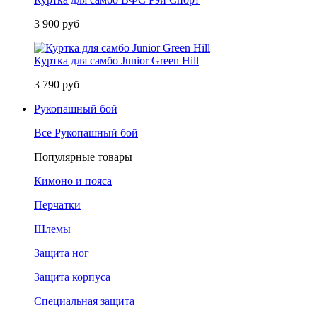
3 900 руб
Куртка для самбо Junior Green Hill
3 790 руб
Рукопашный бой
Все Рукопашный бой
Популярные товары
Кимоно и пояса
Перчатки
Шлемы
Защита ног
Защита корпуса
Специальная защита