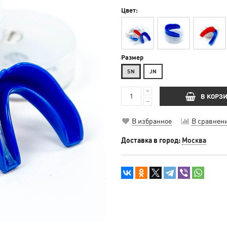
Цвет:
Размер
SN
JN
В КОРЗ
В избранное
В сравнен
Доставка в город:
Москва