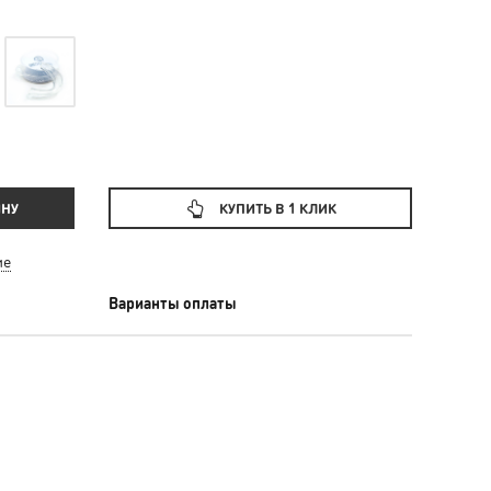
ИНУ
КУПИТЬ В 1 КЛИК
ие
Варианты оплаты