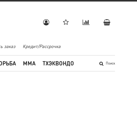
ь заказ
Кредит/Рассрочка
ОРЬБА
MMA
ТХЭКВОНДО
Поиск