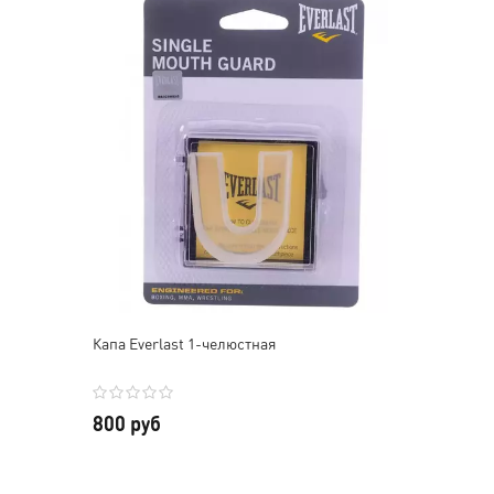
Капа Everlast 1-челюстная
800 руб