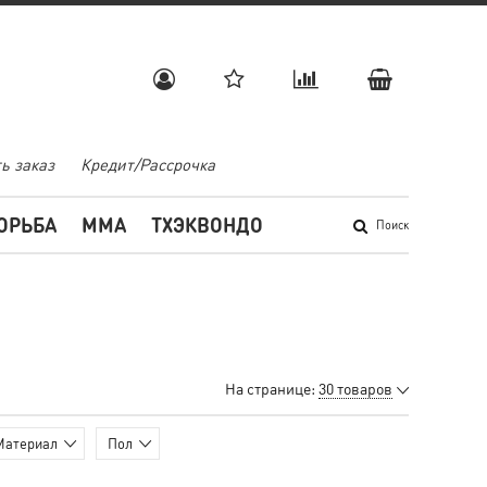
ь заказ
Кредит/Рассрочка
ОРЬБА
MMA
ТХЭКВОНДО
Поиск
На странице:
30 товаров
Материал
Пол