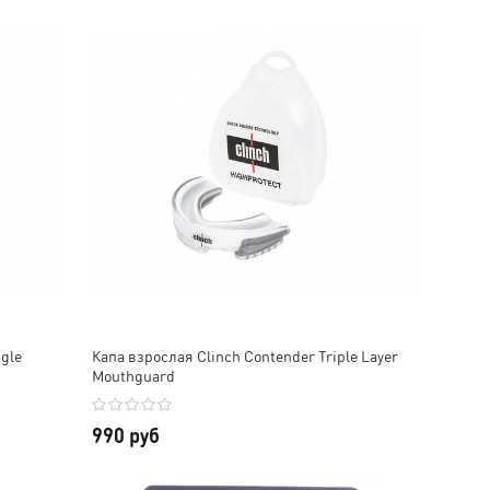
gle
Капа взрослая Clinch Contender Triple Layer
Mouthguard
990 руб