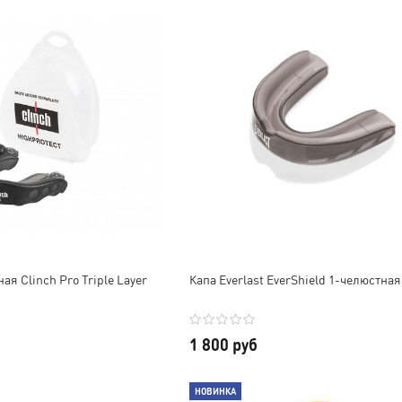
ая Clinch Pro Triple Layer
Капа Everlast EverShield 1-челюстная
1 800 руб
НОВИНКА