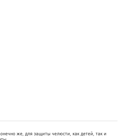
онечно же, для защиты челюсти, как детей, так и
нты.