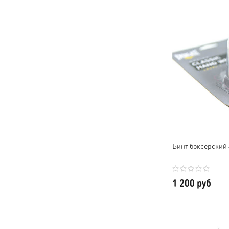
Бинт боксерский 4
1 200 руб