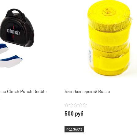
ая Clinch Punch Double
Бинт боксерский Rusco
d
500 руб
ПОД ЗАКАЗ