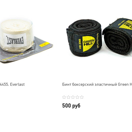
455. Everlast
Бинт боксерский эластичный Green H
500 руб