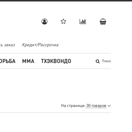
ь заказ
Кредит/Рассрочка
ОРЬБА
MMA
ТХЭКВОНДО
Поиск
На странице:
30 товаров