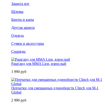
Защита ног
Шлемы
Бинты и капы
Другая защита
Одежда
Сумки и аксессуары
Снаряды
Рашгард для MMA Lion, взрослый
1 990 руб
Перчатки для смешанных единоборств Clinch для M-1
Global
2 990 руб