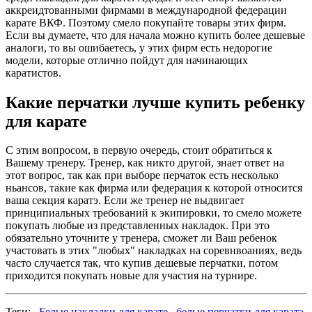
аккреидтованными фирмами в международной федерации
карате ВКФ. Поэтому смело покупайте товары этих фирм.
Если вы думаете, что для начала можно купить более дешевые
аналоги, то вы ошибаетесь, у этих фирм есть недорогие
модели, которые отлично пойдут для начинающих
каратистов.
Какие перчатки лучше купить ребенку
для карате
С этим вопросом, в первую очередь, стоит обратиться к
Вашему тренеру. Тренер, как никто другой, знает ответ на
этот вопрос, так как при выборе перчаток есть несколько
ньансов, такие как фирма или федерация к которой относится
ваша секция каратэ. Если же тренер не выдвигает
принципиальных требований к экипировки, то смело можете
покупать любые из представленных накладок. При это
обязательно уточните у тренера, сможет ли Ваш ребенок
участовать в этих "любых" накладках на соревнвоаниях, ведь
часто случается так, что купив дешевые перчатки, потом
приходится покупать новые для участия на турнире.
Теги:
Белые накладки для карате
белые перчатки для каратэ