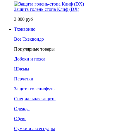
Защита голень-стопа Клиф (DX)
3 800 руб
Тхэквондо
Все Тхэквондо
Популярные товары
Добоки и пояса
Шлемы
Перчатки
Защита голени/футы
Специальная защита
Одежда
Обувь
Сумки и аксессуары