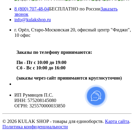
8 (800) 707-48-04
БЕСПЛАТНО по России
Заказать
звонок
info@kulakshop.ru
г. Орёл, Старо-Московская 20, офисный центр "Фиджи",
10 офис
Заказы по телефону принимаются:
Пн - Пт с 10:00 до 19:00
Сб - Вс с 10:00 до 16:00
(заказы через сайт принимаются круглосуточно)
ИП Румянцев П.С.
ИНН: 575208145080
ОГРН: 325570000033850
© 2026 KULAK SHOP - товары для единоборств.
Карта сайта
.
Политика конфиденциальности