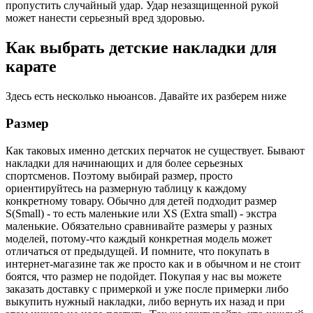
пропустить случайный удар. Удар незазщищенной рукой
может нанести серьезный вред здоровью.
Как выбрать детские накладки для
карате
Здесь есть несколько ньюансов. Давайте их разберем ниже
Размер
Как таковых именно детских перчаток не существует. Бывают
накладки для начинающих и для более серьезных
спортсменов. Поэтому выбирай размер, просто
ориентируйтесь на размерную таблицу к каждому
конкретному товару. Обычно для детей подходит размер
S(Small) - то есть маленькие или XS (Extra small) - экстра
маленькие. Обязательно сравнивайте размеры у разных
моделей, потому-что каждый конкретная модель может
отличаться от предыдущей. И помните, что покупать в
интернет-магазине так же просто как и в обычном и не стоит
боятся, что размер не подойдет. Покупая у нас вы можете
заказать доставку с примеркой и уже после примерки либо
выкупить нужный накладки, либо вернуть их назад и при