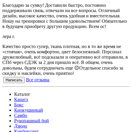
Благодарю за сумку! Доставили быстро, постоянно
поддерживали связь, отвечали на все вопросы. Отличный
дизайн, высокое качество, очень удобная и вместительная.
Ношу на тренировки с большим удовольствием! Обязательно
в будущем приобрету другую продукцию. Всем ос!
лера г.
Качество просто супер, ткань плотная, но в то же время не
«стоячая», очень комфортно, цвет белоснежный. Персонал
дружелюбный, всё подсказали и оперативно всё отправили, в
СПб через СДЭК за 2 дня пришло всё. В общем, очень
довольны, будем сотрудничать еще 😊Отдельное спасибо за
скидку и наклейки, очень приятно!
Все отзывы
Написать
Каталог
Каратэ
Бокс
Киокушинкай
Самбо
Рукопашный бой
Дзюдо
Кикбоксинг