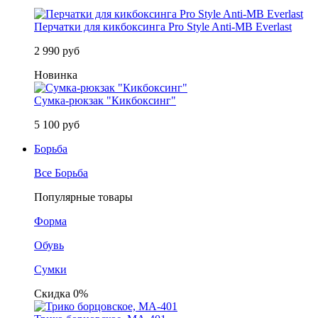
Перчатки для кикбоксинга Pro Style Anti-MB Everlast
2 990 руб
Новинка
Сумка-рюкзак "Кикбоксинг"
5 100 руб
Борьба
Все Борьба
Популярные товары
Форма
Обувь
Сумки
Скидка 0%