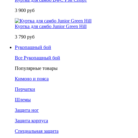
3 900 руб
Куртка для самбо Junior Green Hill
3 790 руб
Рукопашный бой
Все Рукопашный бой
Популярные товары
Кимоно и пояса
Перчатки
Шлемы
Защита ног
Защита корпуса
Специальная защита