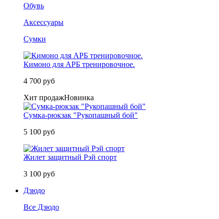
Обувь
Аксессуары
Сумки
Кимоно для АРБ тренировочное.
4 700 руб
Хит продаж
Новинка
Сумка-рюкзак "Рукопашный бой"
5 100 руб
Жилет защитный Рэй спорт
3 100 руб
Дзюдо
Все Дзюдо