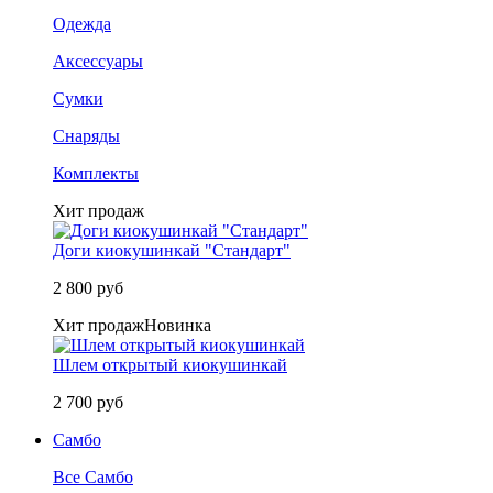
Одежда
Аксессуары
Сумки
Снаряды
Комплекты
Хит продаж
Доги киокушинкай "Стандарт"
2 800 руб
Хит продаж
Новинка
Шлем открытый киокушинкай
2 700 руб
Самбо
Все Самбо