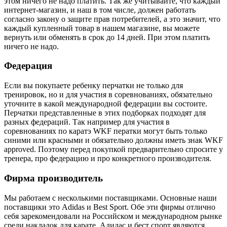
этом ничего не надо платить. Так же учитывайте, что каждый
интернет-магазин, и наш в том числе, должен работать
согласно закону о защите прав потребителей, а это значит, что
каждый купленный товар в нашем магазине, вы можете
вернуть или обменять в срок до 14 дней. При этом платить
ничего не надо.
Федерация
Если вы покупаете ребенку перчатки не только для
тренировок, но и для участия в соревнованиях, обязательно
уточните в какой международной федерации вы состоите.
Перчатки представленные в этих подборках подходят для
разных федераций. Так например для участия в
соревнованиях по каратэ WKF ператки могут быть только
синими или красными и обязательно должны иметь знак WKF
approved. Поэтому перед покупкой предварительно спросите у
тренера, про федерацию и про конкретного производителя.
Фирма производитель
Мы работаем с несколькими поставщиками. Основные наши
поставщики это Adidas и Best Sport. Обе эти фирмы отлично
себя зарекомендовали на Российском и международном рынке
среди накладок для карате. Адидас и бест спорт являются