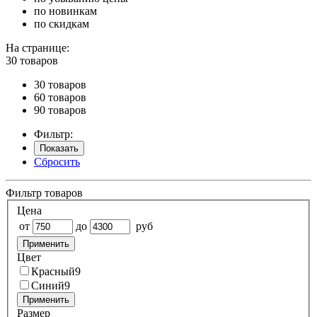
по новинкам
по скидкам
На странице:
30 товаров
30 товаров
60 товаров
90 товаров
Фильтр:
Показать
Сбросить
Фильтр товаров
Цена
от
до
руб
Применить
Цвет
Красный
9
Синий
9
Применить
Размер