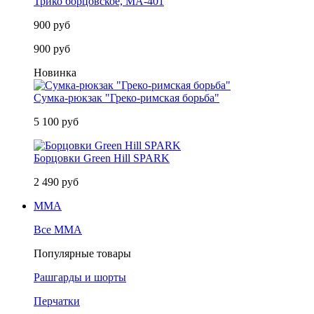
Трико борцовское, MA-401
900 руб
900 руб
Новинка
Сумка-рюкзак "Греко-римская борьба"
5 100 руб
Борцовки Green Hill SPARK
2 490 руб
MMA
Все MMA
Популярные товары
Рашгарды и шорты
Перчатки