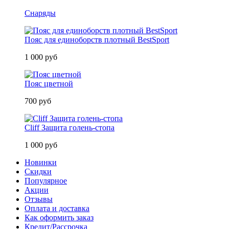
Снаряды
Пояс для единоборств плотный BestSport
1 000 руб
Пояс цветной
700 руб
Cliff Защита голень-стопа
1 000 руб
Новинки
Скидки
Популярное
Акции
Отзывы
Оплата и доставка
Как оформить заказ
Кредит/Рассрочка