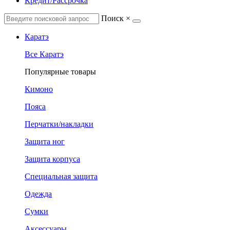
Кредит/Рассрочка
Поиск
×
Каратэ
Все Каратэ
Популярные товары
Кимоно
Пояса
Перчатки/накладки
Защита ног
Защита корпуса
Специальная защита
Одежда
Сумки
Аксессуары