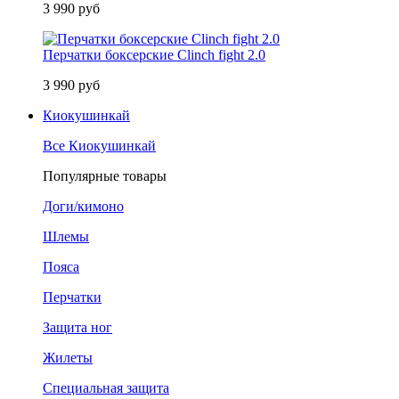
3 990 руб
Перчатки боксерские Clinch fight 2.0
3 990 руб
Киокушинкай
Все Киокушинкай
Популярные товары
Доги/кимоно
Шлемы
Пояса
Перчатки
Защита ног
Жилеты
Специальная защита