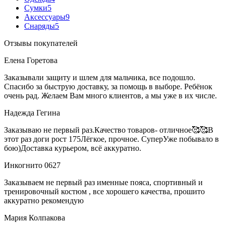
Сумки
5
Аксессуары
9
Снаряды
5
Отзывы покупателей
Елена Горетова
Заказывали защиту и шлем для мальчика, все подошло.
Спасибо за быструю доставку, за помощь в выборе. Ребёнок
очень рад. Желаем Вам много клиентов, а мы уже в их числе.
Надежда Гегина
Заказываю не первый раз.Качество товаров- отличное🥰🥰В
этот раз доги рост 175Лёгкое, прочное. СуперУже побывало в
бою)Доставка курьером, всё аккуратно.
Инкогнито 0627
Заказываем не первый раз именные пояса, спортивный и
тренировочный костюм , все хорошего качества, прошито
аккуратно рекомендую
Мария Колпакова