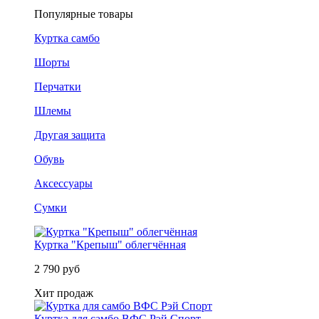
Популярные товары
Куртка самбо
Шорты
Перчатки
Шлемы
Другая защита
Обувь
Аксессуары
Сумки
Куртка "Крепыш" облегчённая
2 790 руб
Хит продаж
Куртка для самбо ВФС Рэй Спорт