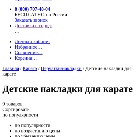
8 (800) 707-48-04
БЕСПЛАТНО по России
Заказать звонок
Доставка в город:
…
Личный кабинет
Избранное
…
Сравнение
…
Корзина
…
Главная
/
Каратэ
/
Перчатки/накладки
/
Детские накладки для
карате
Детские накладки для карате
9 товаров
Сортировать:
по популярности
по популярности
по возрастанию цены
по убыванию цены