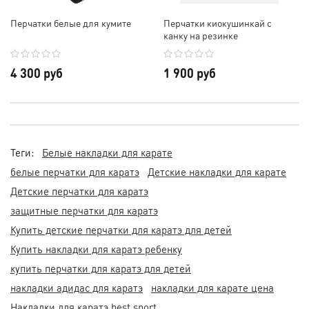
Перчатки белые для кумите
Перчатки киокушинкай с
канку на резинке
4 300 руб
1 900 руб
Теги:
Белые накладки для карате
белые перчатки для каратэ
Детские накладки для карате
Детские перчатки для каратэ
защитные перчатки для каратэ
Купить детские перчатки для каратэ для детей
Купить накладки для каратэ ребенку
купить перчатки для каратэ для детей
накладки адидас для каратэ
накладки для карате цена
Накладки для каратэ best sport