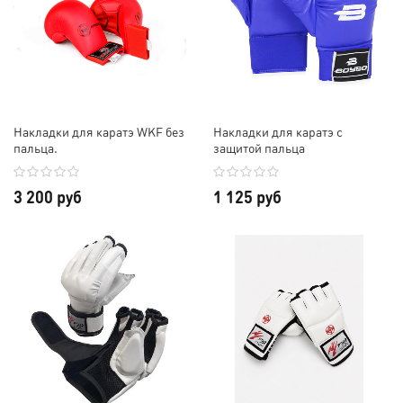
Накладки для каратэ WKF без
Накладки для каратэ с
пальца.
защитой пальца
3 200 руб
1 125 руб