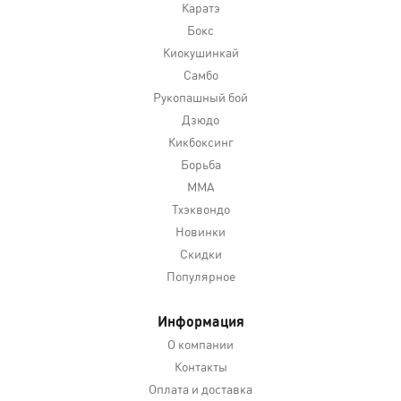
Каратэ
Бокс
Киокушинкай
Самбо
Рукопашный бой
Дзюдо
Кикбоксинг
Борьба
MMA
Тхэквондо
Новинки
Скидки
Популярное
Информация
О компании
Контакты
Оплата и доставка