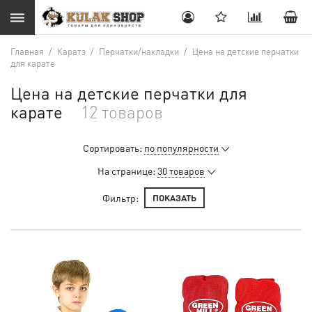
Главная
/
Каратэ
/
Перчатки/накладки
/
Цена на детские перчатки
для карате
Цена на детские перчатки для
карате
12 товаров
Сортировать:
по популярности
На странице:
30 товаров
Фильтр:
ПОКАЗАТЬ