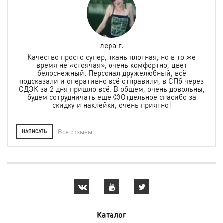
лера г.
но
Качество просто супер, ткань плотная, но в то же
.
время не «стоячая», очень комфортно, цвет
ая и
белоснежный. Персонал дружелюбный, всё
по
м
подсказали и оперативно всё отправили, в СПб через
ту
СДЭК за 2 дня пришло всё. В общем, очень довольны,
будем сотрудничать еще 😊Отдельное спасибо за
скидку и наклейки, очень приятно!
Все отзывы
НАПИСАТЬ
Каталог