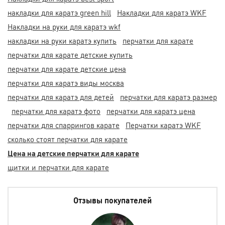
накладки для каратэ green hill
Накладки для каратэ WKF
Накладки на руки для каратэ wkf
накладки на руки каратэ купить
перчатки для карате
перчатки для карате детские купить
перчатки для карате детские цена
перчатки для каратэ виды москва
перчатки для каратэ для детей
перчатки для каратэ размер
перчатки для каратэ фото
перчатки для каратэ цена
перчатки для спаррингов карате
Перчатки каратэ WKF
сколько стоят перчатки для карате
Цена на детские перчатки для карате
щитки и перчатки для карате
Отзывы покупателей