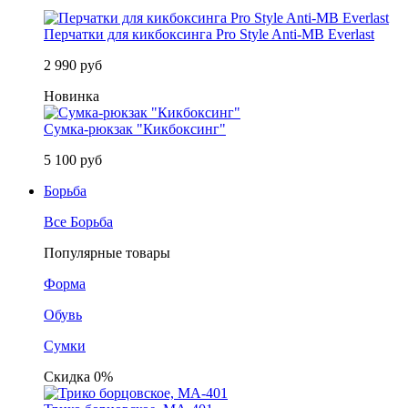
Перчатки для кикбоксинга Pro Style Anti-MB Everlast
2 990 руб
Новинка
Сумка-рюкзак "Кикбоксинг"
5 100 руб
Борьба
Все Борьба
Популярные товары
Форма
Обувь
Сумки
Скидка 0%