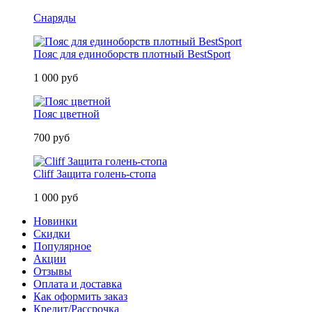
Снаряды
Пояс для единоборств плотный BestSport
1 000 руб
Пояс цветной
700 руб
Cliff Защита голень-стопа
1 000 руб
Новинки
Скидки
Популярное
Акции
Отзывы
Оплата и доставка
Как оформить заказ
Кредит/Рассрочка