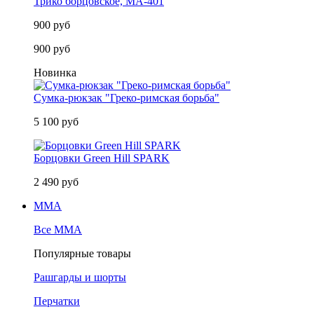
Трико борцовское, MA-401
900 руб
900 руб
Новинка
Сумка-рюкзак "Греко-римская борьба"
5 100 руб
Борцовки Green Hill SPARK
2 490 руб
MMA
Все MMA
Популярные товары
Рашгарды и шорты
Перчатки