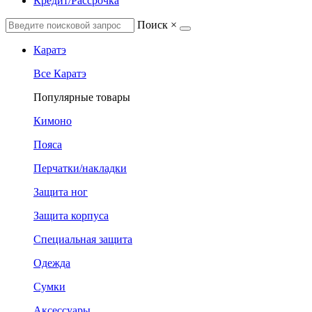
Кредит/Рассрочка
Поиск
×
Каратэ
Все Каратэ
Популярные товары
Кимоно
Пояса
Перчатки/накладки
Защита ног
Защита корпуса
Специальная защита
Одежда
Сумки
Аксессуары