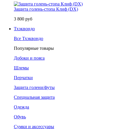
Защита голень-стопа Клиф (DX)
3 800 руб
Тхэквондо
Все Тхэквондо
Популярные товары
Добоки и пояса
Шлемы
Перчатки
Защита голени/футы
Специальная защита
Одежда
Обувь
Сумки и аксессуары