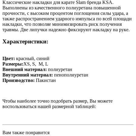
Классические накладки для карате Slam бренда KSA.
Выполнены из качественного полиуретана повышенной
прочности, с высоким процентом поглощения силы удара, а
также распространением ударного импульса по всей площади
накладки, что позволяе минимизировать риск получения
травмы. Две липучки надежно фиксируют накладку на руке.
Характеристики:
Цвет:
красный, синий
Размеры:
XS, S, M, L
Внешний материал:
полиуретан
Внутренний материал:
пенополиуретан
Производство:
Пакистан
Чтобы наиболее точно подобрать размер, Вы можете
воспользоваться нашей размерной таблицей:
Вам также понравится