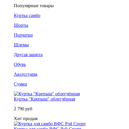
Популярные товары
Куртка самбо
Шорты
Перчатки
Шлемы
Другая защита
Обувь
Аксессуары
Сумки
Куртка "Крепыш" облегчённая
2 790 руб
Хит продаж
Куртка для самбо ВФС Рэй Спорт