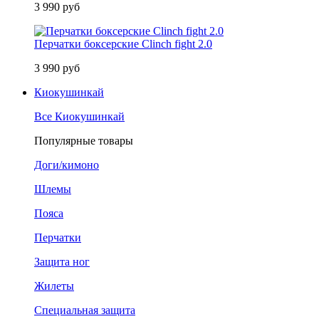
3 990 руб
Перчатки боксерские Clinch fight 2.0
3 990 руб
Киокушинкай
Все Киокушинкай
Популярные товары
Доги/кимоно
Шлемы
Пояса
Перчатки
Защита ног
Жилеты
Специальная защита