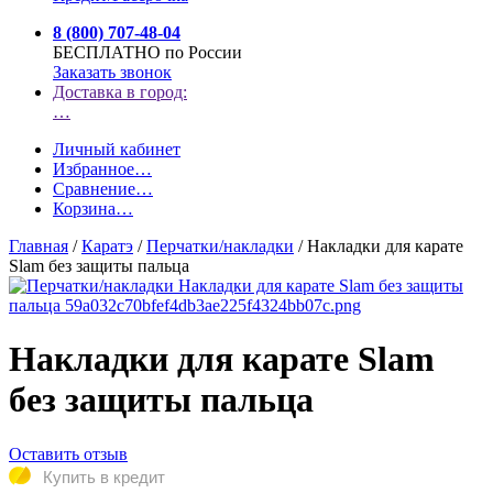
8 (800) 707-48-04
БЕСПЛАТНО по России
Заказать звонок
Доставка в город:
…
Личный кабинет
Избранное
…
Сравнение
…
Корзина
…
Главная
/
Каратэ
/
Перчатки/накладки
/
Накладки для карате
Slam без защиты пальца
Накладки для карате Slam
без защиты пальца
Оставить отзыв
Купить в кредит