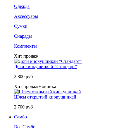
Одежда
Аксессуары
Сумки
Снаряды
Комплекты
Хит продаж
Доги киокушинкай "Стандарт"
2 800 руб
Хит продаж
Новинка
Шлем открытый киокушинкай
2 700 руб
Самбо
Все Самбо