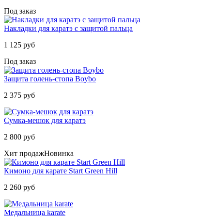
Под заказ
Накладки для каратэ с защитой пальца
1 125 руб
Под заказ
Защита голень-стопа Boybo
2 375 руб
Сумка-мешок для каратэ
2 800 руб
Хит продаж
Новинка
Кимоно для карате Start Green Hill
2 260 руб
Медальница karate