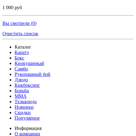
1 000 руб
Вы смотрели (
0
)
Очистить список
Каталог
Каратэ
Бокс
Киокушинкай
Самбо
Рукопашный бой
Дзюдо
Кикбоксинг
Борьба
MMA
Тхэквондо
Новинки
Скидки
Популярное
Информация
О компании