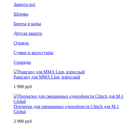
Защита ног
Шлемы
Бинты и капы
Другая защита
Одежда
Сумки и аксессуары
Снаряды
Рашгард для MMA Lion, взрослый
1 990 руб
Перчатки для смешанных единоборств Clinch для M-1
Global
2 990 руб