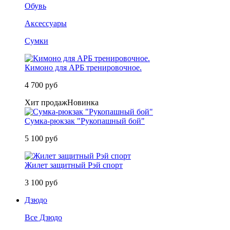
Обувь
Аксессуары
Сумки
Кимоно для АРБ тренировочное.
4 700 руб
Хит продаж
Новинка
Сумка-рюкзак "Рукопашный бой"
5 100 руб
Жилет защитный Рэй спорт
3 100 руб
Дзюдо
Все Дзюдо