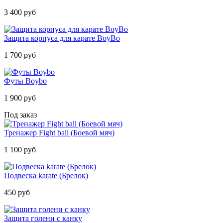
3 400 руб
Защита корпуса для карате BoyBo
1 700 руб
Футы Boybo
1 900 руб
Под заказ
Тренажер Fight ball (Боевой мяч)
1 100 руб
Подвеска karate (Брелок)
450 руб
Защита голени с канку