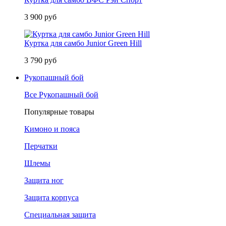
3 900 руб
Куртка для самбо Junior Green Hill
3 790 руб
Рукопашный бой
Все Рукопашный бой
Популярные товары
Кимоно и пояса
Перчатки
Шлемы
Защита ног
Защита корпуса
Специальная защита