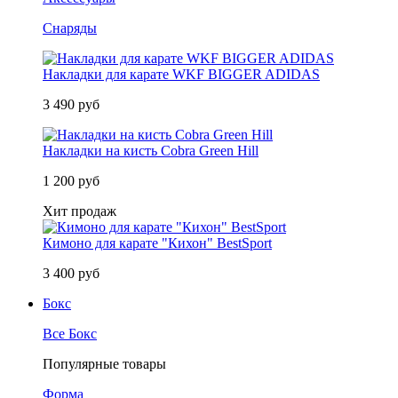
Снаряды
Накладки для карате WKF BIGGER ADIDAS
3 490 руб
Накладки на кисть Cobra Green Hill
1 200 руб
Хит продаж
Кимоно для карате "Кихон" BestSport
3 400 руб
Бокс
Все Бокс
Популярные товары
Форма