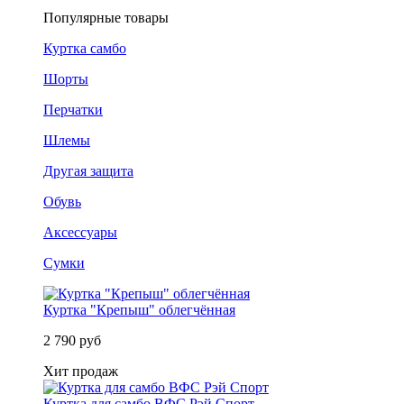
Популярные товары
Куртка самбо
Шорты
Перчатки
Шлемы
Другая защита
Обувь
Аксессуары
Сумки
Куртка "Крепыш" облегчённая
2 790 руб
Хит продаж
Куртка для самбо ВФС Рэй Спорт