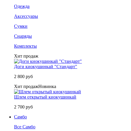
Одежда
Аксессуары
Сумки
Снаряды
Комплекты
Хит продаж
Доги киокушинкай "Стандарт"
2 800 руб
Хит продаж
Новинка
Шлем открытый киокушинкай
2 700 руб
Самбо
Все Самбо