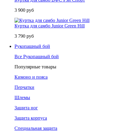
3 900 руб
Куртка для самбо Junior Green Hill
3 790 руб
Рукопашный бой
Все Рукопашный бой
Популярные товары
Кимоно и пояса
Перчатки
Шлемы
Защита ног
Защита корпуса
Специальная защита