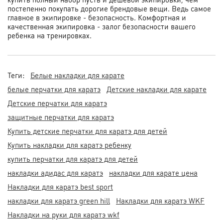
постепенно покупать дорогие брендовые вещи. Ведь самое
главное в экипировке - безопасность. Комфортная и
качественная экипировка - залог безопасности вашего
ребенка на тренировках.
Теги:
Белые накладки для карате
белые перчатки для каратэ
Детские накладки для карате
Детские перчатки для каратэ
защитные перчатки для каратэ
Купить детские перчатки для каратэ для детей
Купить накладки для каратэ ребенку
купить перчатки для каратэ для детей
накладки адидас для каратэ
накладки для карате цена
Накладки для каратэ best sport
накладки для каратэ green hill
Накладки для каратэ WKF
Накладки на руки для каратэ wkf