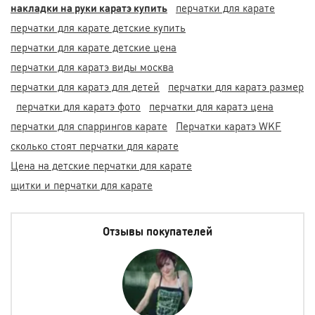
накладки на руки каратэ купить
перчатки для карате
перчатки для карате детские купить
перчатки для карате детские цена
перчатки для каратэ виды москва
перчатки для каратэ для детей
перчатки для каратэ размер
перчатки для каратэ фото
перчатки для каратэ цена
перчатки для спаррингов карате
Перчатки каратэ WKF
сколько стоят перчатки для карате
Цена на детские перчатки для карате
щитки и перчатки для карате
Отзывы покупателей