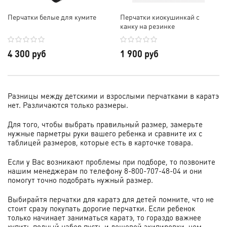
Перчатки белые для кумите
Перчатки киокушинкай с
канку на резинке
4 300 руб
1 900 руб
Разницы между детскими и взрослыми перчатками в каратэ
нет. Различаются только размеры.
Для того, чтобы выбрать правильный размер, замерьте
нужные парметры руки вашего ребенка и сравните их с
таблицей размеров, которые есть в карточке товара.
Если у Вас возникают проблемы при подборе, то позвоните
нашим менеджерам по телефону 8-800-707-48-04 и они
помогут точно подобрать нужный размер.
Выбирайтя перчатки для каратэ для детей помните, что не
стоит сразу покупать дорогие перчатки. Если ребенок
только начинает заниматься каратэ, то гораздо важнее
купить полный набор пусть и дешевой экипировки, чем