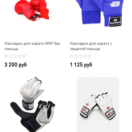
Накладки для каратэ WKF без
Накладки для каратэ с
пальца.
защитой пальца
3 200 руб
1 125 руб