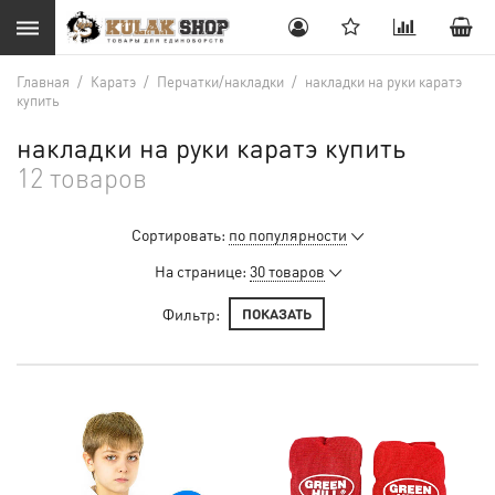
Главная
/
Каратэ
/
Перчатки/накладки
/
накладки на руки каратэ
купить
накладки на руки каратэ купить
12 товаров
Сортировать:
по популярности
На странице:
30 товаров
Фильтр:
ПОКАЗАТЬ