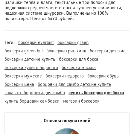
излишки тепла и влаги, текстильные три полоски для
поддержки средней части стопы и лучшей устойчивости,
надежная система шнуровки. Выполнены из 100%
полиэстера. Цена от 6490 рублей.
Теги:
боксерки everlast
боксерки green
боксерки green hill
боксерки грин хилл
боксерки детские
боксерки детские купить
боксерки для бокса
Боксерки купить недорого
боксерки москва
боксерки мужские
боксерки недорого
боксерки обувь
боксерки цена
борцовки для самбо детские купить
заказать борцовки для самбо
купить боксерки для бокса
купить борцовки самбовки
магазин боксерок
Отзывы покупателей