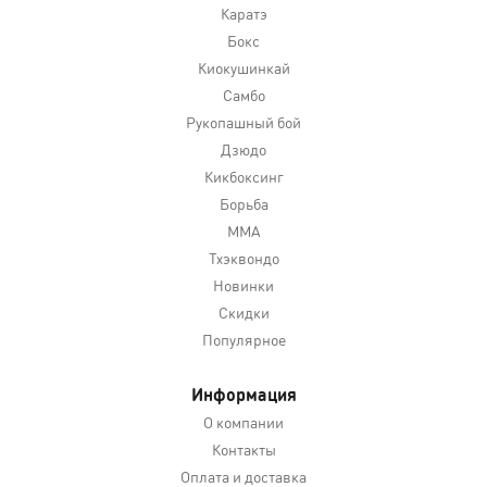
Каратэ
Бокс
Киокушинкай
Самбо
Рукопашный бой
Дзюдо
Кикбоксинг
Борьба
MMA
Тхэквондо
Новинки
Скидки
Популярное
Информация
О компании
Контакты
Оплата и доставка