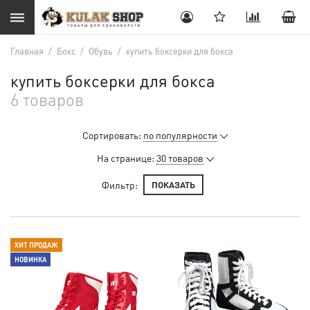
Главная
/
Бокс
/
Обувь
/
купить боксерки для бокса
купить боксерки для бокса
6 товаров
Сортировать:
по популярности
На странице:
30 товаров
Фильтр:
ПОКАЗАТЬ
ХИТ ПРОДАЖ
НОВИНКА