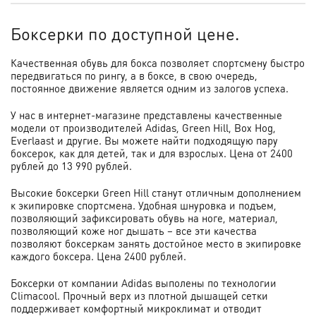
Боксерки по доступной цене.
Качественная обувь для бокса позволяет спортсмену быстро
передвигаться по рингу, а в боксе, в свою очередь,
постоянное движение является одним из залогов успеха.
У нас в интернет-магазине представлены качественные
модели от производителей Adidas, Green Hill, Box Hog,
Everlaast и другие. Вы можете найти подходящую пару
боксерок, как для детей, так и для взрослых. Цена от 2400
рублей до 13 990 рублей.
Высокие боксерки Green Hill станут отличным дополнением
к экипировке спортсмена. Удобная шнуровка и подъем,
позволяющий зафиксировать обувь на ноге, материал,
позволяющий коже ног дышать – все эти качества
позволяют боксеркам занять достойное место в экипировке
каждого боксера. Цена 2400 рублей.
Боксерки от компании Adidas выполены по технологии
Сlimacool. Прочный верх из плотной дышащей сетки
поддерживает комфортный микроклимат и отводит