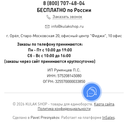
8 (800) 707-48-04
БЕСПЛАТНО по России
Заказать звонок
info@kulakshop.ru
г. Орёл, Старо-Московская 20, офисный центр "Фиджи", 10 офис
Заказы по телефону принимаются:
Пн - Пт с 10:00 до 19:00
Сб - Вс с 10:00 до 16:00
(заказы через сайт принимаются круглосуточно)
ИП Румянцев П.С.
ИНН: 575208145080
ОГРН: 325570000033850
© 2026 KULAK SHOP - товары для единоборств.
Карта сайта
.
Политика конфиденциальности
Сделано в
Pavel Presnyakov
.
Работает на платформе
InSales
.