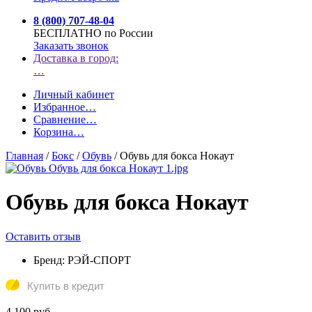
8 (800) 707-48-04
БЕСПЛАТНО по России
Заказать звонок
Доставка в город:
…
Личный кабинет
Избранное
…
Сравнение
…
Корзина
…
Главная
/
Бокс
/
Обувь
/
Обувь для бокса Нокаут
Обувь для бокса Нокаут
Оставить отзыв
Бренд:
РЭЙ-СПОРТ
Купить в кредит
4 100 руб