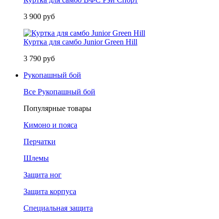
3 900 руб
Куртка для самбо Junior Green Hill
3 790 руб
Рукопашный бой
Все Рукопашный бой
Популярные товары
Кимоно и пояса
Перчатки
Шлемы
Защита ног
Защита корпуса
Специальная защита