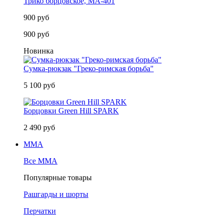
Трико борцовское, MA-401
900 руб
900 руб
Новинка
Сумка-рюкзак "Греко-римская борьба"
5 100 руб
Борцовки Green Hill SPARK
2 490 руб
MMA
Все MMA
Популярные товары
Рашгарды и шорты
Перчатки