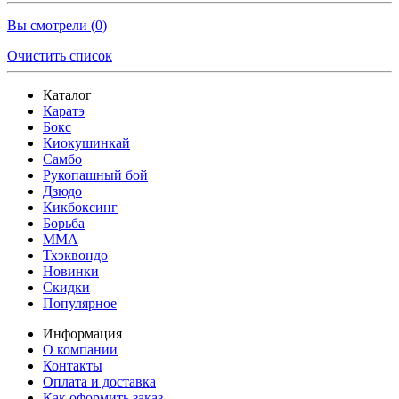
Вы смотрели (
0
)
Очистить список
Каталог
Каратэ
Бокс
Киокушинкай
Самбо
Рукопашный бой
Дзюдо
Кикбоксинг
Борьба
MMA
Тхэквондо
Новинки
Скидки
Популярное
Информация
О компании
Контакты
Оплата и доставка
Как оформить заказ