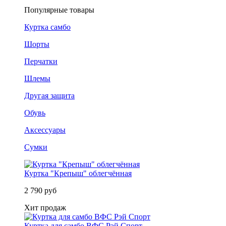
Популярные товары
Куртка самбо
Шорты
Перчатки
Шлемы
Другая защита
Обувь
Аксессуары
Сумки
Куртка "Крепыш" облегчённая
2 790 руб
Хит продаж
Куртка для самбо ВФС Рэй Спорт