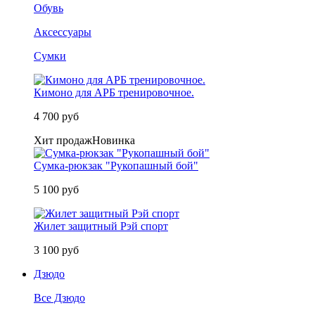
Обувь
Аксессуары
Сумки
Кимоно для АРБ тренировочное.
4 700 руб
Хит продаж
Новинка
Сумка-рюкзак "Рукопашный бой"
5 100 руб
Жилет защитный Рэй спорт
3 100 руб
Дзюдо
Все Дзюдо