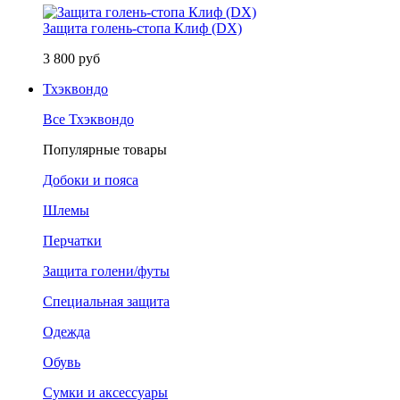
Защита голень-стопа Клиф (DX)
3 800 руб
Тхэквондо
Все Тхэквондо
Популярные товары
Добоки и пояса
Шлемы
Перчатки
Защита голени/футы
Специальная защита
Одежда
Обувь
Сумки и аксессуары