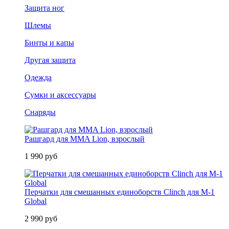
Защита ног
Шлемы
Бинты и капы
Другая защита
Одежда
Сумки и аксессуары
Снаряды
Рашгард для MMA Lion, взрослый
1 990 руб
Перчатки для смешанных единоборств Clinch для M-1
Global
2 990 руб