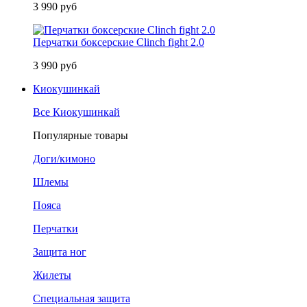
3 990 руб
Перчатки боксерские Clinch fight 2.0
3 990 руб
Киокушинкай
Все Киокушинкай
Популярные товары
Доги/кимоно
Шлемы
Пояса
Перчатки
Защита ног
Жилеты
Специальная защита