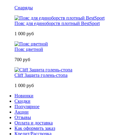
Снаряды
Пояс для единоборств плотный BestSport
1 000 руб
Пояс цветной
700 руб
Cliff Защита голень-стопа
1 000 руб
Новинки
Скидки
Популярное
Акции
Отзывы
Оплата и доставка
Как оформить заказ
Кредит/Рассрочка