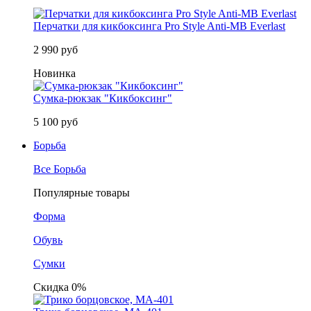
Перчатки для кикбоксинга Pro Style Anti-MB Everlast
2 990 руб
Новинка
Сумка-рюкзак "Кикбоксинг"
5 100 руб
Борьба
Все Борьба
Популярные товары
Форма
Обувь
Сумки
Скидка 0%