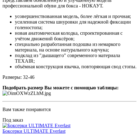
Представляем обновлённую и улучшенную модель
профессиональной обуви для бокса - НОКАУТ.
усовершенствованная модель, более лёгкая и прочная;
усиленная система шнуровки для надежной фиксации
голеностопа;
новая анатомическая колодка, спроектированная с
учётом движений боксёров;
специально разработанная подошва из немаркого
материала, на основе натурального каучука;
подклад из "дышащего" современного материала
TEXAIR;
объёмная конструкция язычка, повторяющая свод стопы.
Размеры: 32-46
Подобрать размер Вы можете с помощью таблицы:
Вам также понравится
Под заказ
Боксерки ULTIMATE Everlast