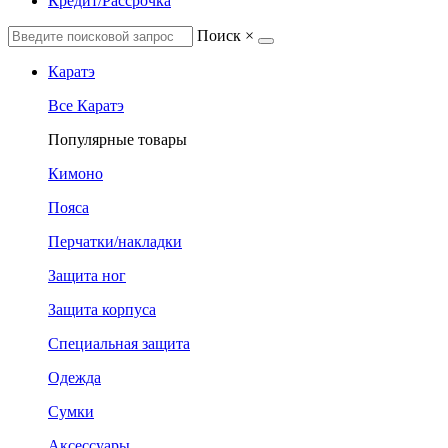
Кредит/Рассрочка
Поиск
×
Каратэ
Все Каратэ
Популярные товары
Кимоно
Пояса
Перчатки/накладки
Защита ног
Защита корпуса
Специальная защита
Одежда
Сумки
Аксессуары