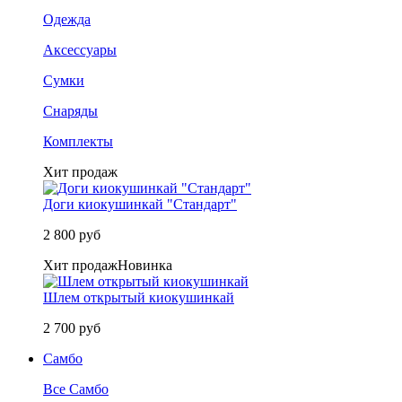
Одежда
Аксессуары
Сумки
Снаряды
Комплекты
Хит продаж
Доги киокушинкай "Стандарт"
2 800 руб
Хит продаж
Новинка
Шлем открытый киокушинкай
2 700 руб
Самбо
Все Самбо