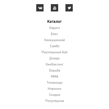
Каталог
Каратэ
Бокс
Киокушинкай
Самбо
Рукопашный бой
Дзюдо
Кикбоксинг
Борьба
MMA
Тхэквондо
Новинки
Скидки
Популярное