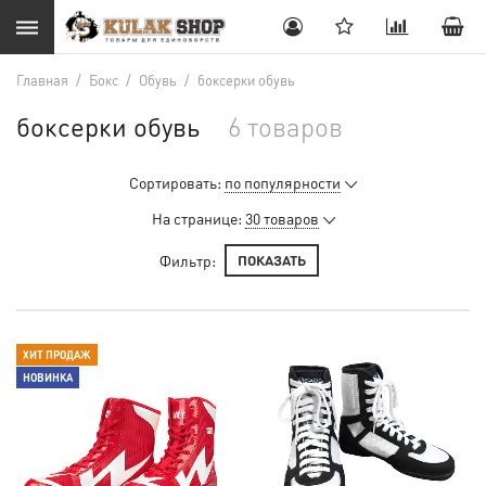
Главная
/
Бокс
/
Обувь
/
боксерки обувь
боксерки обувь
6 товаров
Сортировать:
по популярности
На странице:
30 товаров
Фильтр:
ПОКАЗАТЬ
ХИТ ПРОДАЖ
НОВИНКА