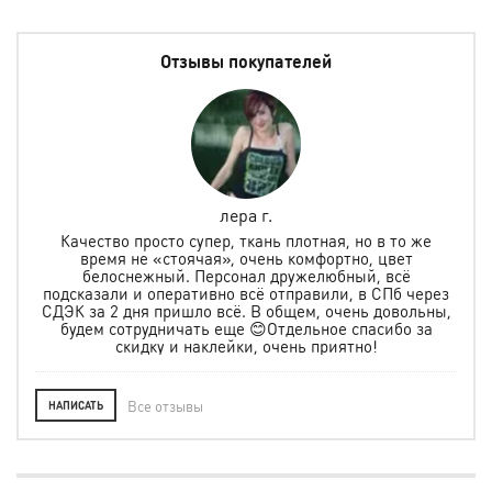
Отзывы покупателей
лера г.
но
Качество просто супер, ткань плотная, но в то же
.
время не «стоячая», очень комфортно, цвет
ая и
белоснежный. Персонал дружелюбный, всё
по
м
подсказали и оперативно всё отправили, в СПб через
ту
СДЭК за 2 дня пришло всё. В общем, очень довольны,
будем сотрудничать еще 😊Отдельное спасибо за
скидку и наклейки, очень приятно!
Все отзывы
НАПИСАТЬ