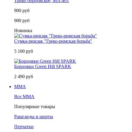
Трико борцовское, MA-401
900 руб
900 руб
Новинка
Сумка-рюкзак "Греко-римская борьба"
5 100 руб
Борцовки Green Hill SPARK
2 490 руб
MMA
Все MMA
Популярные товары
Рашгарды и шорты
Перчатки