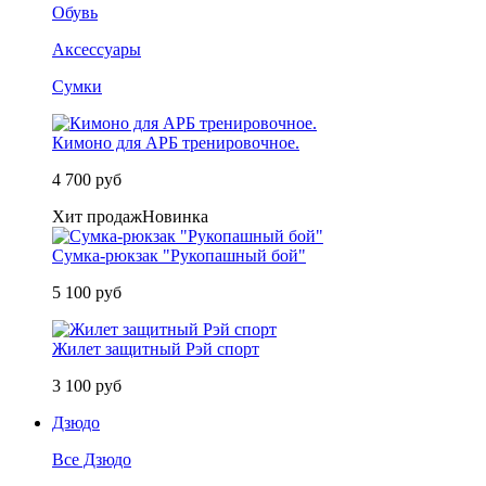
Обувь
Аксессуары
Сумки
Кимоно для АРБ тренировочное.
4 700 руб
Хит продаж
Новинка
Сумка-рюкзак "Рукопашный бой"
5 100 руб
Жилет защитный Рэй спорт
3 100 руб
Дзюдо
Все Дзюдо