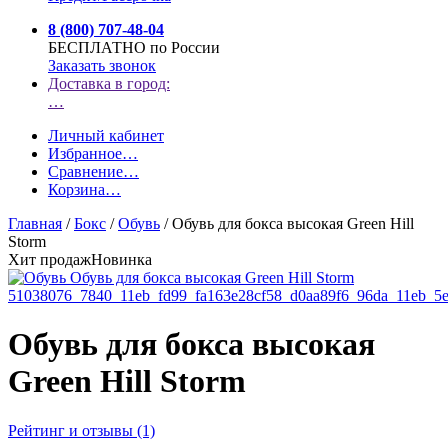
8 (800) 707-48-04
БЕСПЛАТНО по России
Заказать звонок
Доставка в город:
…
Личный кабинет
Избранное
…
Сравнение
…
Корзина
…
Главная
/
Бокс
/
Обувь
/
Обувь для бокса высокая Green Hill
Storm
Хит продаж
Новинка
Обувь для бокса высокая
Green Hill Storm
Рейтинг и отзывы (1)