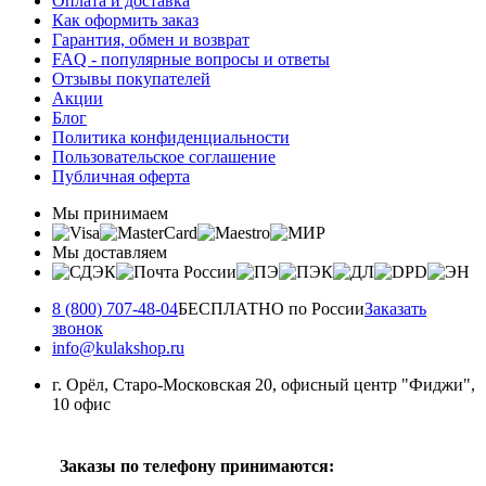
Оплата и доставка
Как оформить заказ
Гарантия, обмен и возврат
FAQ - популярные вопросы и ответы
Отзывы покупателей
Акции
Блог
Политика конфиденциальности
Пользовательское соглашение
Публичная оферта
Мы принимаем
Мы доставляем
8 (800) 707-48-04
БЕСПЛАТНО по России
Заказать
звонок
info@kulakshop.ru
г. Орёл, Старо-Московская 20, офисный центр "Фиджи",
10 офис
Заказы по телефону принимаются: