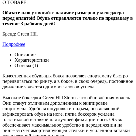
О ТОВАРЕ:
Обязательно уточняйте наличие размеров у менеджера
перед оплатой! Обувь отправляется только по предзаказу в
течение 3 рабочих дней!
Бренд:
Green Hill
Подробнее
Описание
Характеристики
Отзывы (1)
Качественная обувь для бокса позволяет спортсмену быстро
передвигаться по рингу, а в боксе, в свою очередь, постоянное
движение является одним из залогов успеха.
Высокие боксерки Green Hill Storm - это обновлённая модель.
Они станут отличным дополнением к экипировке
спортсмена. Удобная шнуровка и подъем, позволяющий
зафиксировать обувь на ноге, п
ятка боксерок усилена
пластиковой вставкой для лучшей фиксации ноги. Обувь
обеспечивает максимальное удобство в передвижении на
ринге за счет амортизирующей стельки и усиленной вставки
для надежной фиксации ноги.