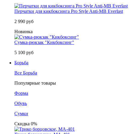
Перчатки для кикбоксинга Pro Style Anti-MB Everlast
2 990 руб
Новинка
Сумка-рюкзак "Кикбоксинг"
5 100 руб
Борьба
Все Борьба
Популярные товары
Форма
Обувь
Сумки
Скидка 0%