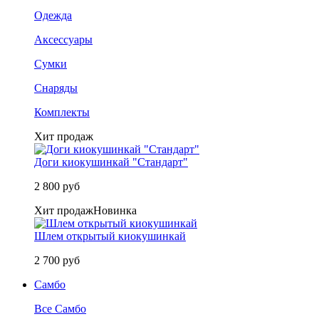
Одежда
Аксессуары
Сумки
Снаряды
Комплекты
Хит продаж
Доги киокушинкай "Стандарт"
2 800 руб
Хит продаж
Новинка
Шлем открытый киокушинкай
2 700 руб
Самбо
Все Самбо