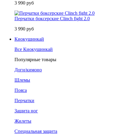
3 990 руб
Перчатки боксерские Clinch fight 2.0
3 990 руб
Киокушинкай
Все Киокушинкай
Популярные товары
Доги/кимоно
Шлемы
Пояса
Перчатки
Защита ног
Жилеты
Специальная защита