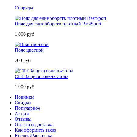
Снаряды
Пояс для единоборств плотный BestSport
1 000 руб
Пояс цветной
700 руб
Cliff Защита голень-стопа
1 000 руб
Новинки
Скидки
Популярное
Акции
Отзывы
Оплата и доставка
Как оформить заказ
Кредит/Рассрочка