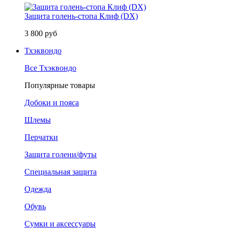
Защита голень-стопа Клиф (DX)
3 800 руб
Тхэквондо
Все Тхэквондо
Популярные товары
Добоки и пояса
Шлемы
Перчатки
Защита голени/футы
Специальная защита
Одежда
Обувь
Сумки и аксессуары