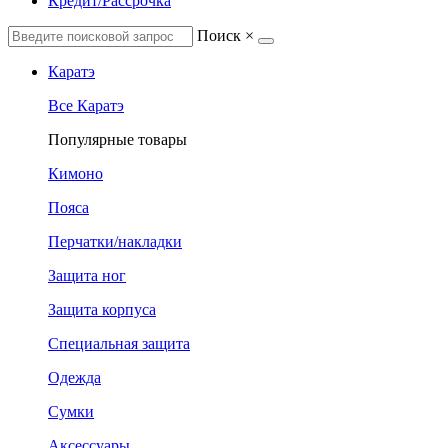
Кредит/Рассрочка
Поиск
×
Каратэ
Все Каратэ
Популярные товары
Кимоно
Пояса
Перчатки/накладки
Защита ног
Защита корпуса
Специальная защита
Одежда
Сумки
Аксессуары