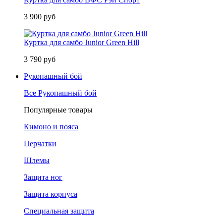
3 900 руб
Куртка для самбо Junior Green Hill
3 790 руб
Рукопашный бой
Все Рукопашный бой
Популярные товары
Кимоно и пояса
Перчатки
Шлемы
Защита ног
Защита корпуса
Специальная защита