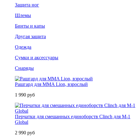
Защита ног
Шлемы
Бинты и капы
Другая защита
Одежда
Сумки и аксессуары
Снаряды
Рашгард для MMA Lion, взрослый
1 990 руб
Перчатки для смешанных единоборств Clinch для M-1
Global
2 990 руб