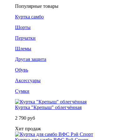
Популярные товары
Куртка самбо
Шорты
Перчатки
Шлемы
Другая защита
Обувь
Аксессуары
Сумки
Куртка "Крепыш" облегчённая
2 790 руб
Хит продаж
Куртка для самбо ВФС Рэй Спорт