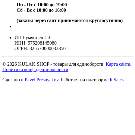
Пн - Пт с 10:00 до 19:00
Сб - Вс с 10:00 до 16:00
(заказы через сайт принимаются круглосуточно)
ИП Румянцев П.С.
ИНН: 575208145080
ОГРН: 325570000033850
© 2026 KULAK SHOP - товары для единоборств.
Карта сайта
.
Политика конфиденциальности
Сделано в
Pavel Presnyakov
.
Работает на платформе
InSales
.