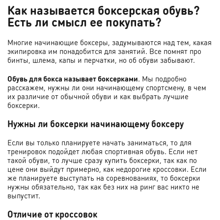
Как называется боксерская обувь?
Есть ли смысл ее покупать?
Многие начинающие боксеры, задумываются над тем, какая
экипировка им понадобится для занятий. Все помнят про
бинты, шлема, капы и перчатки, но об обуви забывают.
Обувь для бокса называет боксерками
. Мы подробно
расскажем, нужны ли они начинающему спортсмену, в чем
их различие от обычной обуви и как выбрать лучшие
боксерки.
Нужны ли боксерки начинающему боксеру
Е
сли вы только планируете начать заниматься, то для
тренировок подойдет любая спортивная обувь. Если нет
такой обуви, то лучше сразу купить боксерки, так как по
цене они выйдут примерно, как недорогие кроссовки. Если
же планируете выступать на соревнованиях, то боксерки
нужны обязательно, так как без них на ринг вас никто не
выпустит.
Отличие от кроссовок