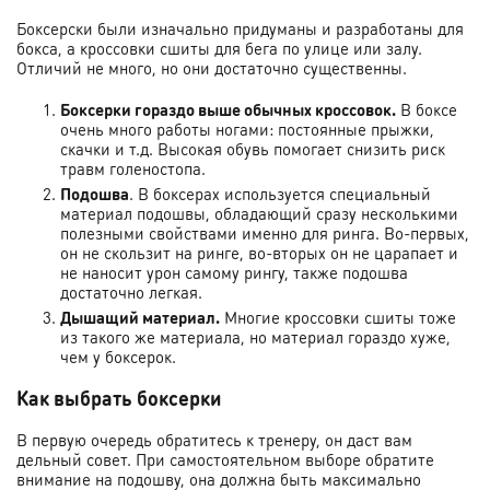
Боксерски были изначально придуманы и разработаны для
бокса, а кроссовки сшиты для бега по улице или залу.
Отличий не много, но они достаточно существенны.
Боксерки гораздо выше обычных кроссовок.
В боксе
очень много работы ногами: постоянные прыжки,
скачки и т.д. Высокая обувь помогает снизить риск
травм голеностопа.
Подошва
. В боксерах используется специальный
материал подошвы, обладающий сразу несколькими
полезными свойствами именно для ринга. Во-первых,
он не скользит на ринге, во-вторых он не царапает и
не наносит урон самому рингу, также подошва
достаточно легкая.
Дышащий материал.
Многие кроссовки сшиты тоже
из такого же материала, но материал гораздо хуже,
чем у боксерок.
Как выбрать боксерки
В первую очередь обратитесь к тренеру, он даст вам
дельный совет. При самостоятельном выборе обратите
внимание на подошву, она должна быть максимально