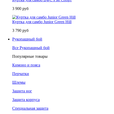
3 900 руб
Куртка для самбо Junior Green Hill
3 790 руб
Рукопашный бой
Все Рукопашный бой
Популярные товары
Кимоно и пояса
Перчатки
Шлемы
Защита ног
Защита корпуса
Специальная защита