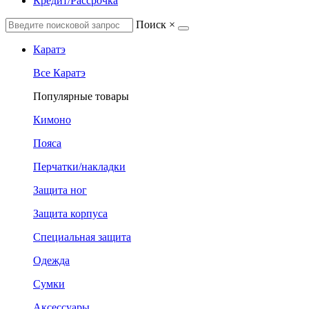
Кредит/Рассрочка
Поиск
×
Каратэ
Все Каратэ
Популярные товары
Кимоно
Пояса
Перчатки/накладки
Защита ног
Защита корпуса
Специальная защита
Одежда
Сумки
Аксессуары