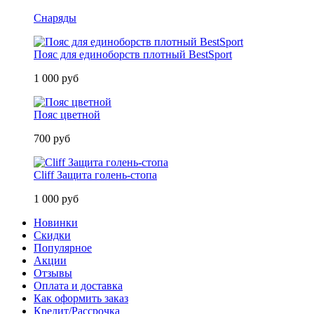
Снаряды
Пояс для единоборств плотный BestSport
1 000 руб
Пояс цветной
700 руб
Cliff Защита голень-стопа
1 000 руб
Новинки
Скидки
Популярное
Акции
Отзывы
Оплата и доставка
Как оформить заказ
Кредит/Рассрочка