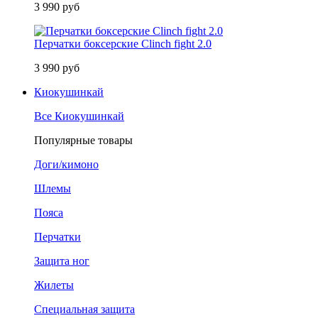
3 990 руб
Перчатки боксерские Clinch fight 2.0
3 990 руб
Киокушинкай
Все Киокушинкай
Популярные товары
Доги/кимоно
Шлемы
Пояса
Перчатки
Защита ног
Жилеты
Специальная защита