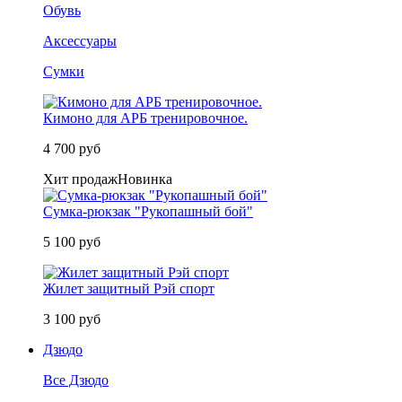
Обувь
Аксессуары
Сумки
Кимоно для АРБ тренировочное.
4 700 руб
Хит продаж
Новинка
Сумка-рюкзак "Рукопашный бой"
5 100 руб
Жилет защитный Рэй спорт
3 100 руб
Дзюдо
Все Дзюдо