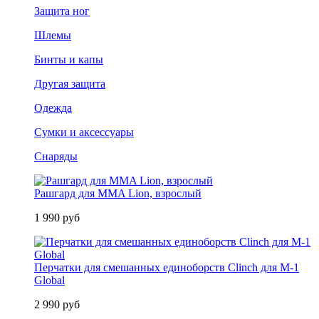
Защита ног
Шлемы
Бинты и капы
Другая защита
Одежда
Сумки и аксессуары
Снаряды
Рашгард для MMA Lion, взрослый
1 990 руб
Перчатки для смешанных единоборств Clinch для M-1
Global
2 990 руб