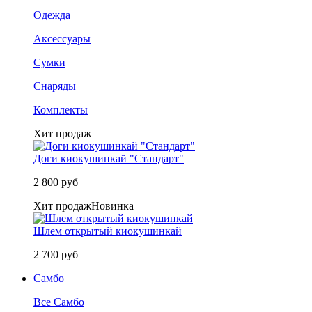
Одежда
Аксессуары
Сумки
Снаряды
Комплекты
Хит продаж
Доги киокушинкай "Стандарт"
2 800 руб
Хит продаж
Новинка
Шлем открытый киокушинкай
2 700 руб
Самбо
Все Самбо