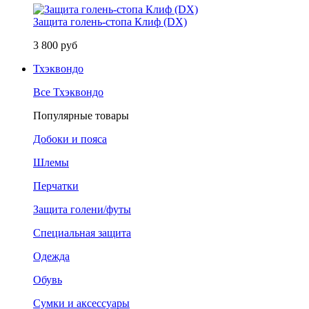
Защита голень-стопа Клиф (DX)
3 800 руб
Тхэквондо
Все Тхэквондо
Популярные товары
Добоки и пояса
Шлемы
Перчатки
Защита голени/футы
Специальная защита
Одежда
Обувь
Сумки и аксессуары