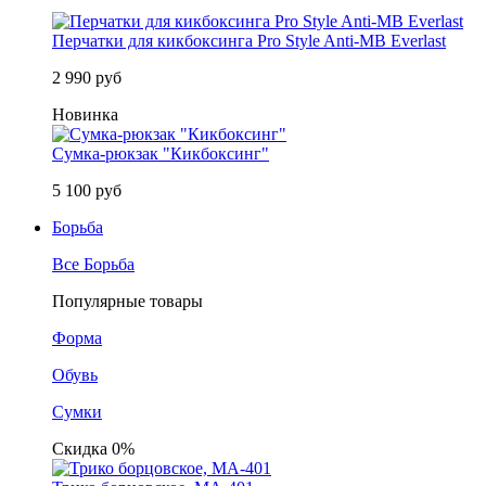
Перчатки для кикбоксинга Pro Style Anti-MB Everlast
2 990 руб
Новинка
Сумка-рюкзак "Кикбоксинг"
5 100 руб
Борьба
Все Борьба
Популярные товары
Форма
Обувь
Сумки
Скидка 0%