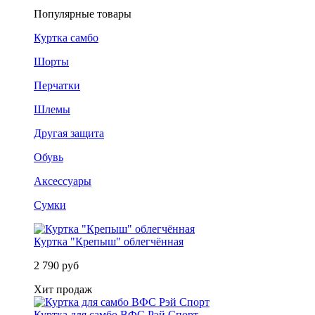
Популярные товары
Куртка самбо
Шорты
Перчатки
Шлемы
Другая защита
Обувь
Аксессуары
Сумки
Куртка "Крепыш" облегчённая
2 790 руб
Хит продаж
Куртка для самбо ВФС Рэй Спорт