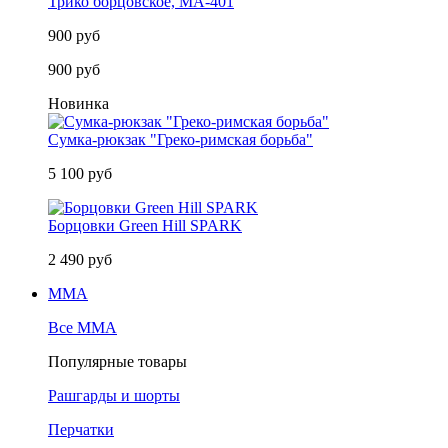
Трико борцовское, MA-401
900 руб
900 руб
Новинка
Сумка-рюкзак "Греко-римская борьба"
5 100 руб
Борцовки Green Hill SPARK
2 490 руб
MMA
Все MMA
Популярные товары
Рашгарды и шорты
Перчатки