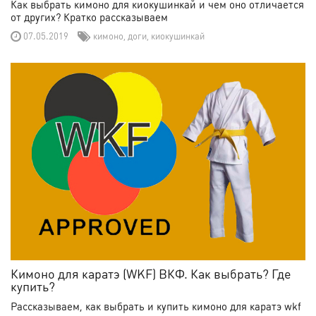
Как выбрать кимоно для киокушинкай и чем оно отличается
от других? Кратко рассказываем
07.05.2019
кимоно
,
доги
,
киокушинкай
Кимоно для каратэ (WKF) ВКФ. Как выбрать? Где
купить?
Рассказываем, как выбрать и купить кимоно для каратэ wkf