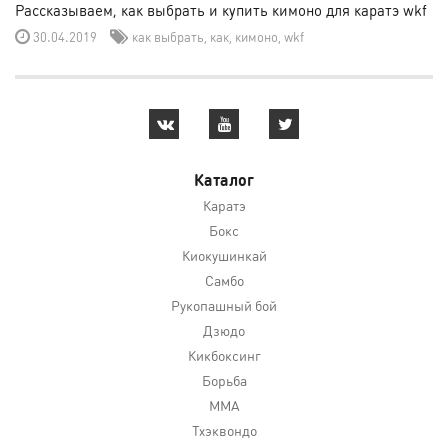
Рассказываем, как выбрать и купить кимоно для каратэ wkf
30.04.2019
как выбрать
,
как
,
кимоно
,
wkf
Каталог
Каратэ
Бокс
Киокушинкай
Самбо
Рукопашный бой
Дзюдо
Кикбоксинг
Борьба
MMA
Тхэквондо