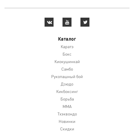
Каталог
Каратэ
Бокс
Киокушинкай
Самбо
Рукопашный бой
Дзюдо
Кикбоксинг
Борьба
MMA
Тхэквондо
Новинки
Скидки