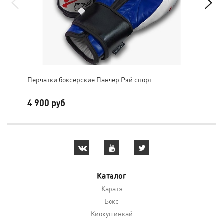
Перчатки боксерские Панчер Рэй спорт
Пер
4 900 руб
2 
Каталог
Каратэ
Бокс
Киокушинкай