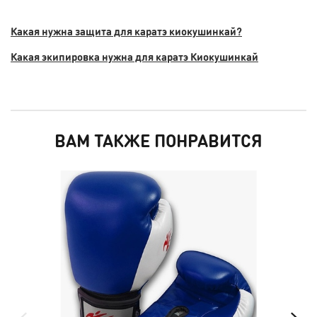
Какая нужна защита для каратэ киокушинкай?
Какая экипировка нужна для каратэ Киокушинкай
ВАМ ТАКЖЕ ПОНРАВИТСЯ
НО
ПОД