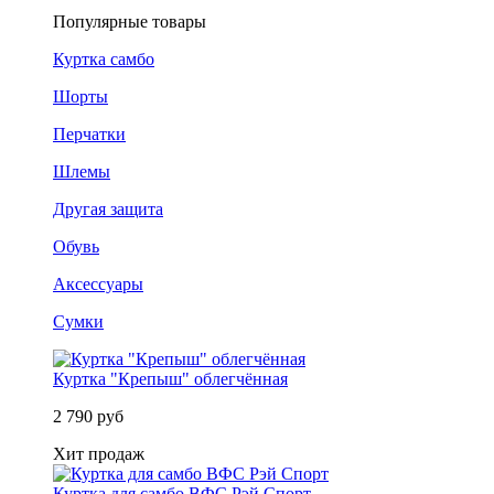
Популярные товары
Куртка самбо
Шорты
Перчатки
Шлемы
Другая защита
Обувь
Аксессуары
Сумки
Куртка "Крепыш" облегчённая
2 790 руб
Хит продаж
Куртка для самбо ВФС Рэй Спорт