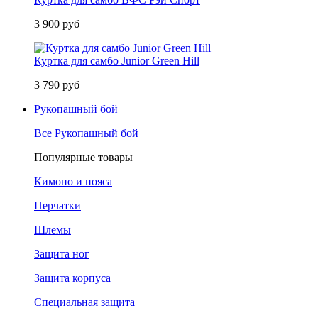
3 900 руб
Куртка для самбо Junior Green Hill
3 790 руб
Рукопашный бой
Все Рукопашный бой
Популярные товары
Кимоно и пояса
Перчатки
Шлемы
Защита ног
Защита корпуса
Специальная защита