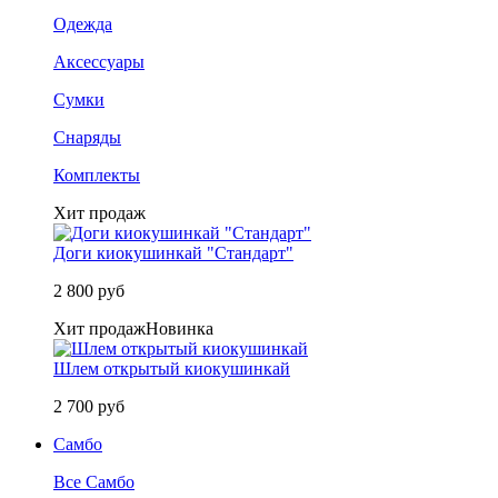
Одежда
Аксессуары
Сумки
Снаряды
Комплекты
Хит продаж
Доги киокушинкай "Стандарт"
2 800 руб
Хит продаж
Новинка
Шлем открытый киокушинкай
2 700 руб
Самбо
Все Самбо