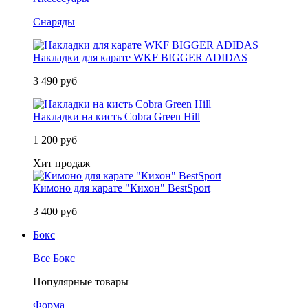
Снаряды
Накладки для карате WKF BIGGER ADIDAS
3 490 руб
Накладки на кисть Cobra Green Hill
1 200 руб
Хит продаж
Кимоно для карате "Кихон" BestSport
3 400 руб
Бокс
Все Бокс
Популярные товары
Форма