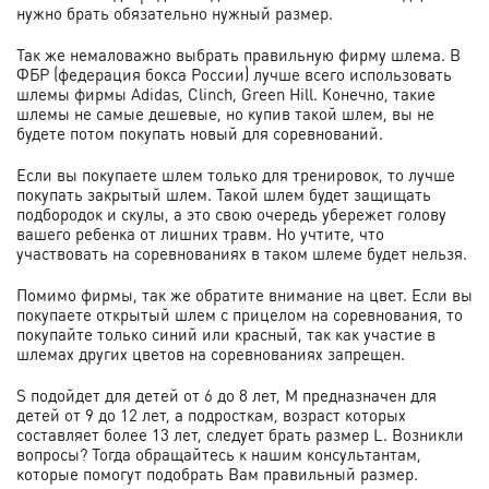
нужно брать обязательно нужный размер.
Так же немаловажно выбрать правильную фирму шлема. В
ФБР (федерация бокса России) лучше всего использовать
шлемы фирмы Adidas, Clinch, Green Hill. Конечно, такие
шлемы не самые дешевые, но купив такой шлем, вы не
будете потом покупать новый для соревнований.
Если вы покупаете шлем только для тренировок, то лучше
покупать закрытый шлем. Такой шлем будет защищать
подбородок и скулы, а это свою очередь убережет голову
вашего ребенка от лишних травм. Но учтите, что
участвовать на соревнованиях в таком шлеме будет нельзя.
Помимо фирмы, так же обратите внимание на цвет. Если вы
покупаете открытый шлем с прицелом на соревнования, то
покупайте только синий или красный, так как участие в
шлемах других цветов на соревнованиях запрещен.
S подойдет для детей от 6 до 8 лет, M предназначен для
детей от 9 до 12 лет, а подросткам, возраст которых
составляет более 13 лет, следует брать размер L. Возникли
вопросы? Тогда обращайтесь к нашим консультантам,
которые помогут подобрать Вам правильный размер.