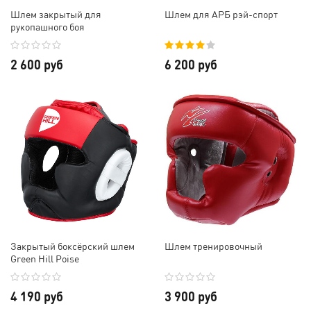
Шлем закрытый для
Шлем для АРБ рэй-спорт
рукопашного боя
2 600 руб
6 200 руб
Закрытый боксёрский шлем
Шлем тренировочный
Green Hill Poise
4 190 руб
3 900 руб