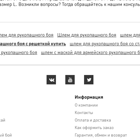
размер L. Возникли вопросы? Тогда обращайтесь к нашим консул
лем для рукопашного боя
Шлем для рукопашного боя
шлем для
ашного боя с решеткой купить
шлем для рукопашного боя со с
 рукопашного боя
шлем с маской для армейского рукопашного 
Информация
О компании
Контакты
кай
Оплата и доставка
Как оформить заказ
й бой
Гарантия, обмен и возврат