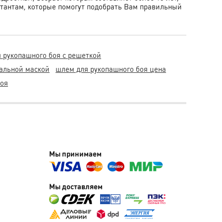
ьтантам, которые помогут подобрать Вам правильный
 рукопашного боя с решеткой
тальной маской
шлем для рукопашного боя цена
боя
Мы принимаем
Мы доставляем