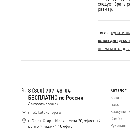
следует брать 
размер.
Теги:
купить ш
шлем для рукоп
шлем маска для
8 (800) 707-48-04
Каталог
БЕСПЛАТНО по России
Каратэ
Заказать звонок
Бокс
Киокушин
info@kulakshop.ru
Самбо
г. Орёл, Старо-Московская 20, офисный
Рукопашны
центр "Фиджи", 10 офис