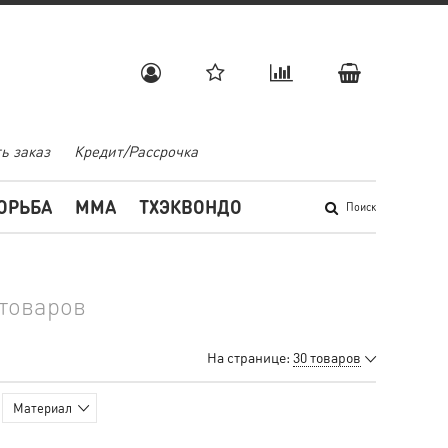
ь заказ
Кредит/Рассрочка
ОРЬБА
MMA
ТХЭКВОНДО
Поиск
 товаров
На странице:
30 товаров
Материал