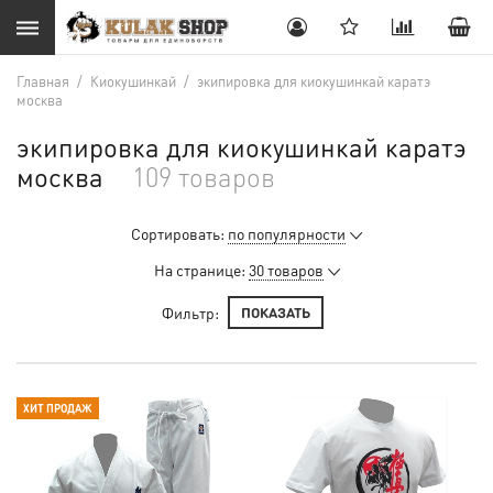
Главная
/
Киокушинкай
/
экипировка для киокушинкай каратэ
москва
экипировка для киокушинкай каратэ
москва
109 товаров
Сортировать:
по популярности
На странице:
30 товаров
Фильтр:
ПОКАЗАТЬ
ХИТ ПРОДАЖ