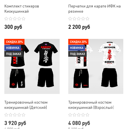
Комплект стикеров
Перчатки для карате ИФК на
Киокушинкай
резинке
300 руб
2 200 руб
СКИДКА 20%
СКИДКА 20%
НОВИНКА
НОВИНКА
ПОД ЗАКАЗ
ПОД ЗАКАЗ
Тренировочный костюм
Тренировочный костюм
киокушинкай (Детский)
киокушинкай (Взрослый)
3 920 руб
4 080 руб
4 900 руб
5 100 руб