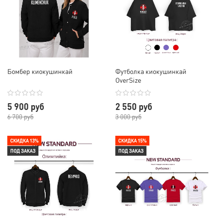
Бомбер киокушинкай
Футболка киокушинкай
OverSize
5 900 руб
2 550 руб
6 700 руб
3 000 руб
СКИДКА 13%
СКИДКА 15%
ПОД ЗАКАЗ
ПОД ЗАКАЗ