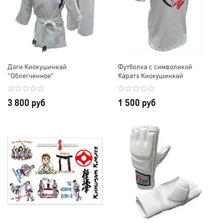
Доги Киокушинкай
Футболка с символикой
"Облегченное"
Каратэ Киокушинкай
3 800 руб
1 500 руб