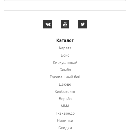
Каталог
Каратэ
Бокс
Киокушинкай
Самбо
Рукопашный бой
Дзюдо
Кикбоксинг
Борьба
MMA
Тхэквондо
Новинки
Скидки