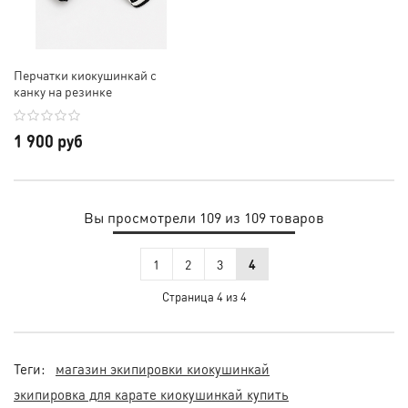
Перчатки киокушинкай с
канку на резинке
1 900 руб
Вы просмотрели 109 из 109 товаров
1
2
3
4
Страница 4 из 4
Теги:
магазин экипировки киокушинкай
экипировка для карате киокушинкай купить