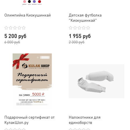
Олимпийка Киокушинкай
Детская футболка
"Киокушинкай"
5 200 руб
1 955 руб
6 000 руб
2 300 руб
Подарочный сертификат от
Налокотники для
КулакШоп.ру
единоборств