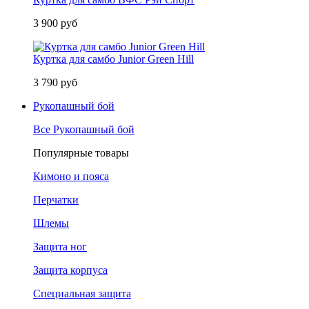
3 900 руб
Куртка для самбо Junior Green Hill
3 790 руб
Рукопашный бой
Все Рукопашный бой
Популярные товары
Кимоно и пояса
Перчатки
Шлемы
Защита ног
Защита корпуса
Специальная защита