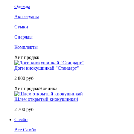
Одежда
Аксессуары
Сумки
Снаряды
Комплекты
Хит продаж
Доги киокушинкай "Стандарт"
2 800 руб
Хит продаж
Новинка
Шлем открытый киокушинкай
2 700 руб
Самбо
Все Самбо