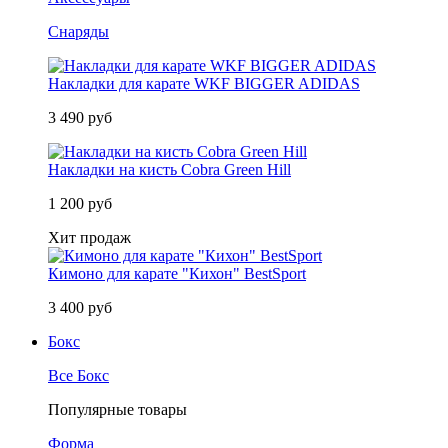
Снаряды
Накладки для карате WKF BIGGER ADIDAS
3 490 руб
Накладки на кисть Cobra Green Hill
1 200 руб
Хит продаж
Кимоно для карате "Кихон" BestSport
3 400 руб
Бокс
Все Бокс
Популярные товары
Форма