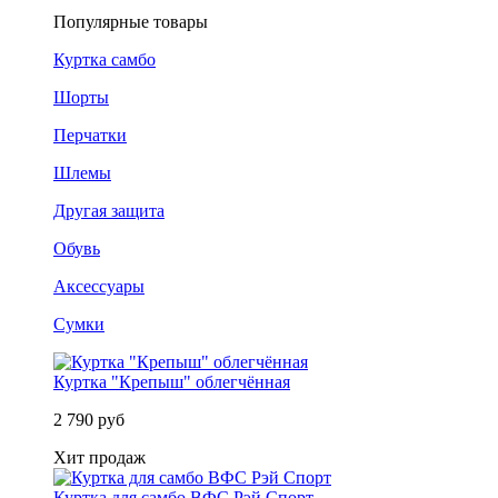
Популярные товары
Куртка самбо
Шорты
Перчатки
Шлемы
Другая защита
Обувь
Аксессуары
Сумки
Куртка "Крепыш" облегчённая
2 790 руб
Хит продаж
Куртка для самбо ВФС Рэй Спорт