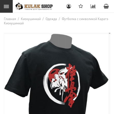
Главная
/
Киокушинкай
/
Одежда
/
Футболка с символикой Каратэ
Киокушинкай