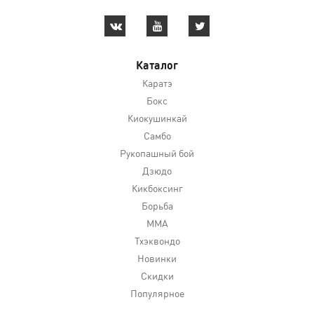
Каталог
Каратэ
Бокс
Киокушинкай
Самбо
Рукопашный бой
Дзюдо
Кикбоксинг
Борьба
MMA
Тхэквондо
Новинки
Скидки
Популярное