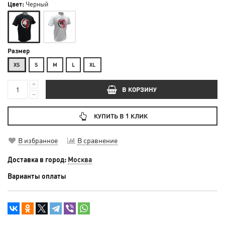
Цвет:
Черный
Размер
XS
S
М
L
XL
В КОРЗИНУ
КУПИТЬ В 1 КЛИК
В избранное
В сравнение
Доставка в город:
Москва
Варианты оплаты