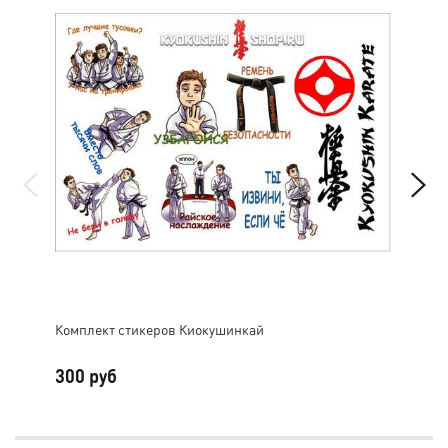
Комплект стикеров Киокушинкай
Пер
300 руб
2 