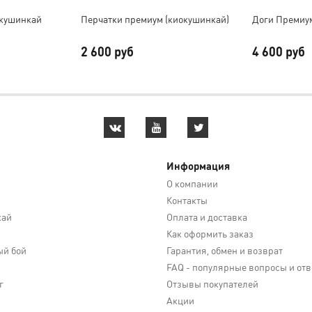
кушинкай
Перчатки премиум (киокушинкай)
Доги Премиу
2 600 руб
4 600 руб
Информация
О компании
Контакты
кай
Оплата и доставка
Как оформить заказ
й бой
Гарантия, обмен и возврат
FAQ - популярные вопросы и от
г
Отзывы покупателей
Акции