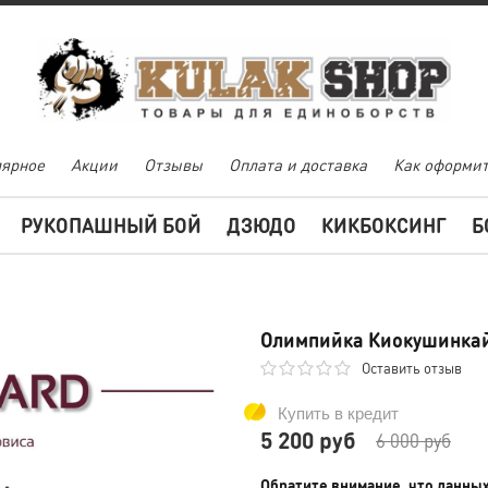
ярное
Акции
Отзывы
Оплата и доставка
Как оформит
РУКОПАШНЫЙ БОЙ
ДЗЮДО
КИКБОКСИНГ
Б
Олимпийка Киокушинка
Оставить отзыв
Купить в кредит
5 200 руб
6 000 руб
Обратите внимание, что данны