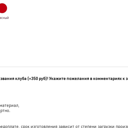
вания клуба (+350 руб)! Укажите пожелания в комментариях к з
материал,
ртно.
доплате, срок изготовления зависит от степени загрузки произ