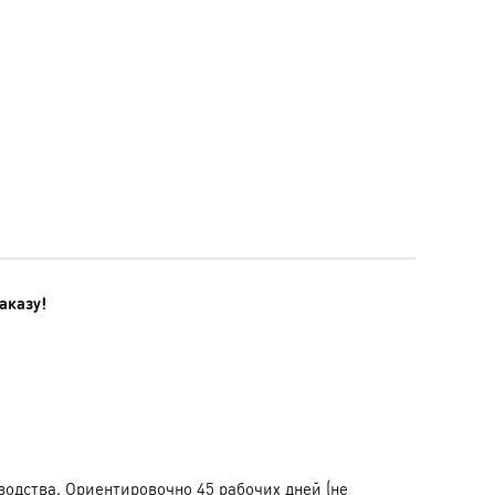
аказу!
водства. Ориентировочно 45 рабочих дней (не