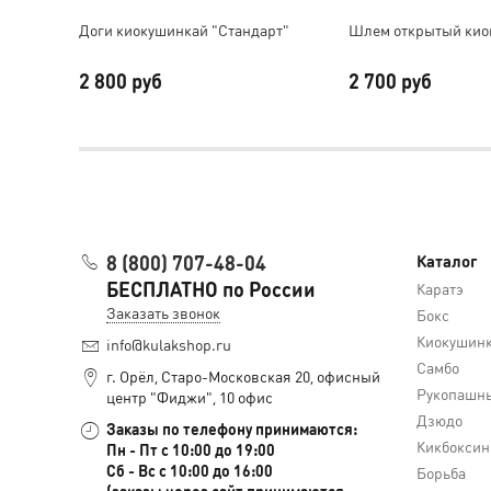
Доги киокушинкай "Стандарт"
Шлем открытый кио
2 800 руб
2 700 руб
8 (800) 707-48-04
Каталог
БЕСПЛАТНО по России
Каратэ
Заказать звонок
Бокс
Киокушин
info@kulakshop.ru
Самбо
г. Орёл, Старо-Московская 20, офисный
Рукопашны
центр "Фиджи", 10 офис
Дзюдо
Заказы по телефону принимаются:
Кикбоксин
Пн - Пт с 10:00 до 19:00
Сб - Вс с 10:00 до 16:00
Борьба