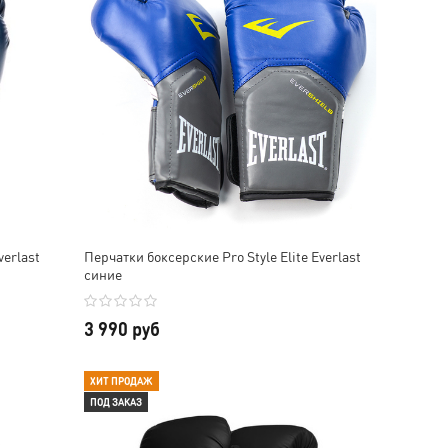
verlast
Перчатки боксерские Pro Style Elite Everlast
синие
3 990 руб
ХИТ ПРОДАЖ
ПОД ЗАКАЗ