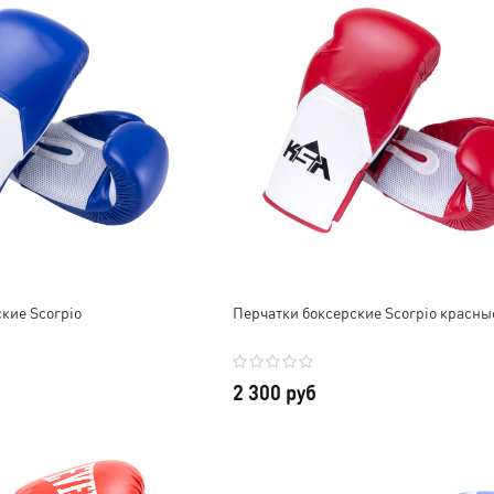
кие Scorpio
Перчатки боксерские Scorpio красны
2 300 руб