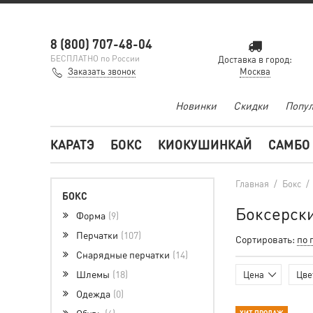
8 (800) 707-48-04
БЕСПЛАТНО по России
Доставка в город:
Заказать звонок
Москва
Новинки
Скидки
Попул
КАРАТЭ
БОКС
КИОКУШИНКАЙ
САМБО
Главная
/
Бокс
/
БОКС
Боксерски
Форма
9
Перчатки
107
Сортировать:
по 
Снарядные перчатки
14
Шлемы
18
Цена
Цве
Одежда
0
Обувь
6