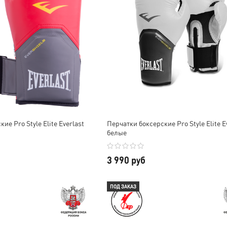
ие Pro Style Elite Everlast
Перчатки боксерские Pro Style Elite E
белые
3 990 руб
ПОД ЗАКАЗ