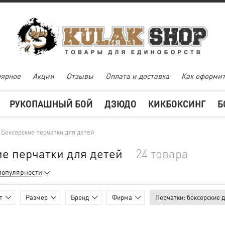
ярное
Акции
Отзывы
Оплата и доставка
Как оформит
РУКОПАШНЫЙ БОЙ
ДЗЮДО
КИКБОКСИНГ
Б
Боксерские перчатки для детей
е перчатки для детей
24 товара
популярности
т
Размер
Бренд
Фирма
Перчатки
: боксерские 