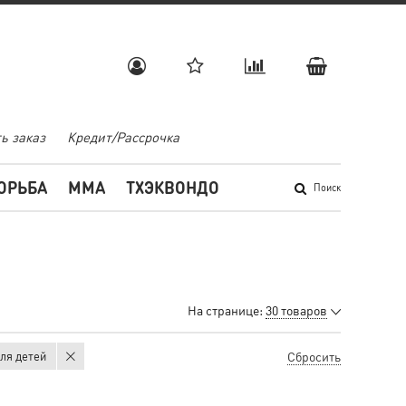
ь заказ
Кредит/Рассрочка
ОРЬБА
MMA
ТХЭКВОНДО
Поиск
На странице:
30 товаров
для детей
Сбросить