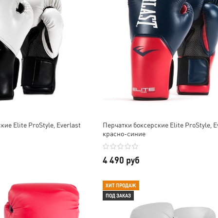
ие Elite ProStyle, Everlast
Перчатки боксерские Elite ProStyle, E
красно-синие
4 490 руб
ХИТ ПРОДАЖ
ПОД ЗАКАЗ