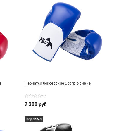
е
Перчатки боксерские Scorpio синие
2 300 руб
ПОД ЗАКАЗ