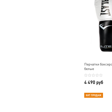
Перчатки боксерск
белые
4 490 руб
ХИТ ПРОДАЖ