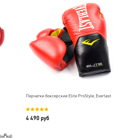
Перчатки боксерские Elite ProStyle, Everlast
4 490 руб