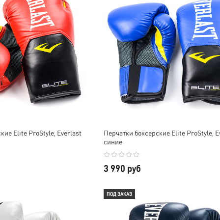
ие Elite ProStyle, Everlast
Перчатки боксерские Elite ProStyle, E
синие
3 990 руб
ПОД ЗАКАЗ