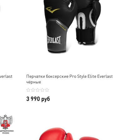
verlast
Перчатки боксерские Pro Style Elite Everlast
чёрные
3 990 руб