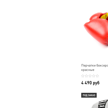
Перчатки боксерск
красные
4 490 руб
ПОД ЗАКАЗ