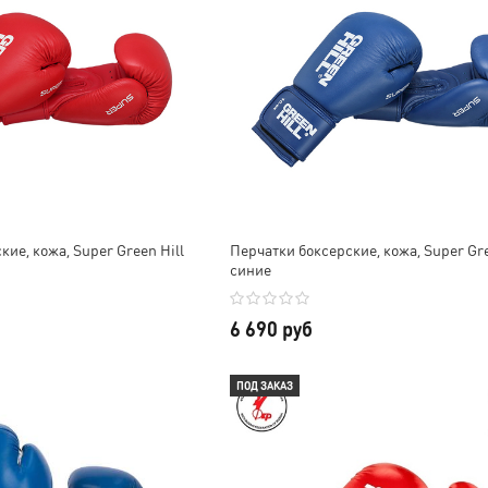
ие, кожа, Super Green Hill
Перчатки боксерские, кожа, Super Gre
синие
6 690 руб
ПОД ЗАКАЗ