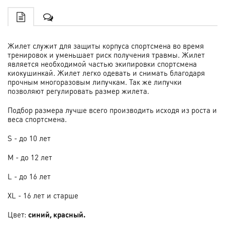
Жилет служит для защиты корпуса спортсмена во время
тренировок и уменьшает риск получения травмы. Жилет
является необходимой частью экипировки спортсмена
киокушинкай. Жилет легко одевать и снимать благодаря
прочным многоразовым липучкам. Так же липучки
позволяют регулировать размер жилета.
Подбор размера лучше всего производить исходя из роста и
веса спортсмена.
S - до 10 лет
M - до 12 лет
L - до 16 лет
XL - 16 лет и старше
Цвет:
синий, красный.