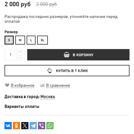
2 000 руб
2 000 руб
Распродажа последних размеров, уточняйте наличие перед
оплатой
Размер
S
М
L
XL
В КОРЗИНУ
КУПИТЬ В 1 КЛИК
В избранное
В сравнение
Доставка в город:
Москва
Варианты оплаты