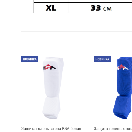
НОВИНКА
НОВИНКА
Защита голень-стопа KSA белая
Защита голень-стоп