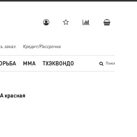
ь заказ
Кредит/Рассрочка
ОРЬБА
MMA
ТХЭКВОНДО
Поиск
A красная