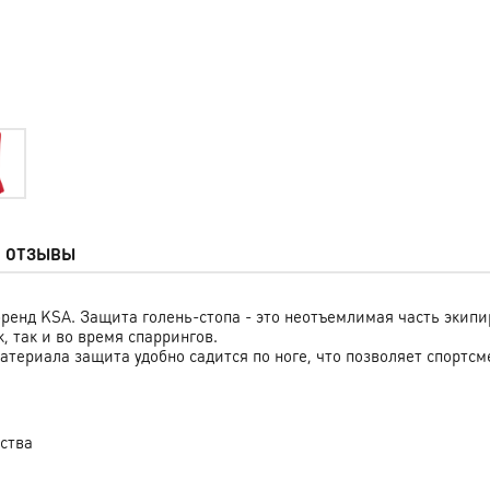
ОТЗЫВЫ
ренд KSA. Защита голень-стопа - это неотъемлимая часть экипи
, так и во время спаррингов.
териала защита удобно садится по ноге, что позволяет спортсм
ства