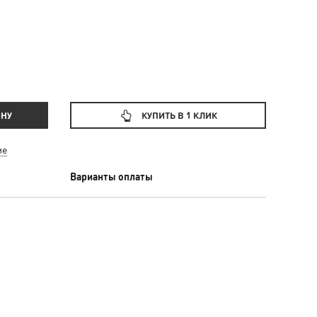
ИНУ
КУПИТЬ В 1 КЛИК
ие
Варианты оплаты