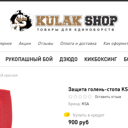
ярное
Акции
Отзывы
Оплата и доставка
Как оформит
РУКОПАШНЫЙ БОЙ
ДЗЮДО
КИКБОКСИНГ
Б
SA красная
Защита голень-стопа KS
Оставить отзыв
Бренд:
KSA
Купить в кредит
900 руб