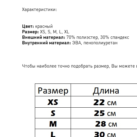
Характеристики:
Цвет:
красный
Размер:
XS, S, M, L, XL
Внешний материал:
70% полиэстер, 30% спандекс
Внутренний материал:
ЭВА, пенополиуретан
Чтобы наиболее точно подобрать размер, Вы можете 