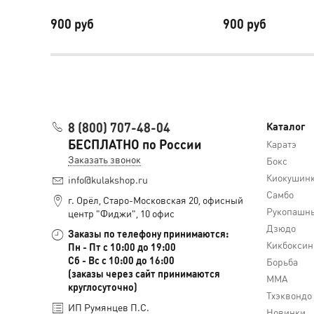
900 руб
900 руб
8 (800) 707-48-04
Каталог
БЕСПЛАТНО по России
Каратэ
Заказать звонок
Бокс
Киокушин
info@kulakshop.ru
Самбо
г. Орёл, Старо-Московская 20, офисный
Рукопашны
центр "Фиджи", 10 офис
Дзюдо
Заказы по телефону принимаются:
Кикбоксин
Пн - Пт с 10:00 до 19:00
Сб - Вс с 10:00 до 16:00
Борьба
(заказы через сайт принимаются
MMA
круглосуточно)
Тхэквондо
ИП Румянцев П.С.
Новинки