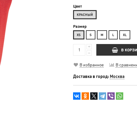
Цвет
КРАСНЫЙ
Размер
XS
S
М
L
XL
В КОРЗ
В избранное
В сравнен
Доставка в город:
Москва