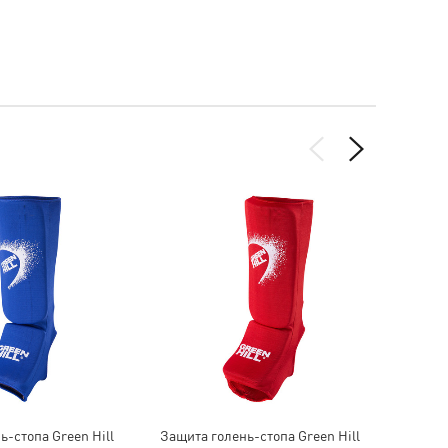
ь-стопа Green Hill
Защита голень-стопа Green Hill
Защита