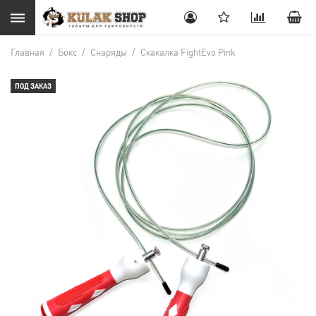
Главная
/
Бокс
/
Снаряды
/
Скакалка FightEvo Pink
ПОД ЗАКАЗ