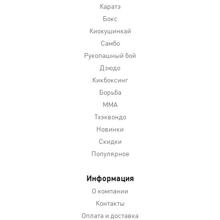
Каратэ
Бокс
Киокушинкай
Самбо
Рукопашный бой
Дзюдо
Кикбоксинг
Борьба
MMA
Тхэквондо
Новинки
Скидки
Популярное
Информация
О компании
Контакты
Оплата и доставка