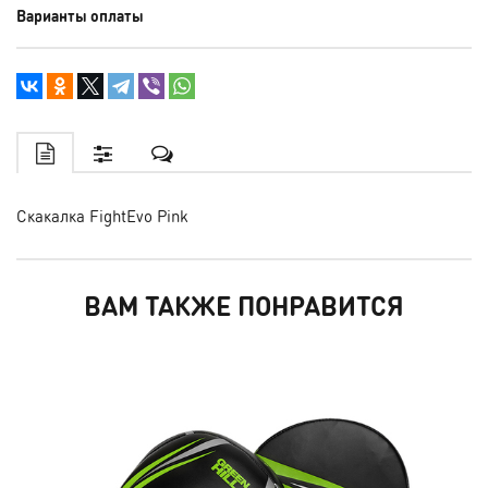
Варианты оплаты
Скакалка FightEvo Pink
ВАМ ТАКЖЕ ПОНРАВИТСЯ
ПОД