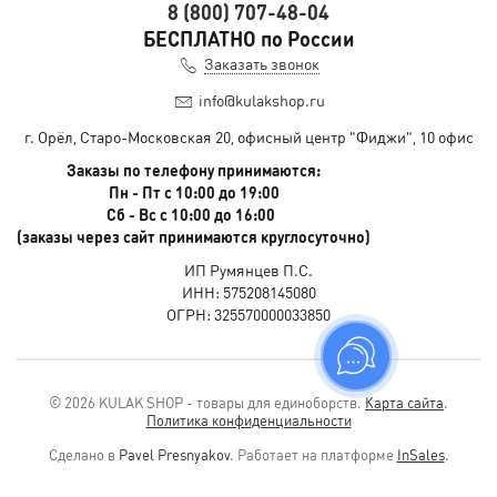
8 (800) 707-48-04
БЕСПЛАТНО по России
Заказать звонок
info@kulakshop.ru
г. Орёл, Старо-Московская 20, офисный центр "Фиджи", 10 офис
Заказы по телефону принимаются:
Пн - Пт с 10:00 до 19:00
Сб - Вс с 10:00 до 16:00
(заказы через сайт принимаются круглосуточно)
ИП Румянцев П.С.
ИНН: 575208145080
ОГРН: 325570000033850
© 2026 KULAK SHOP - товары для единоборств.
Карта сайта
.
Политика конфиденциальности
Сделано в
Pavel Presnyakov
.
Работает на платформе
InSales
.