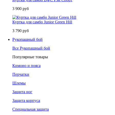
3 900 руб
Куртка для самбо Junior Green Hill
3 790 руб
Рукопашный бой
Все Рукопашный бой
Популярные товары
Кимоно и пояса
Перчатки
Шлемы
Защита ног
Защита корпуса
Специальная защита