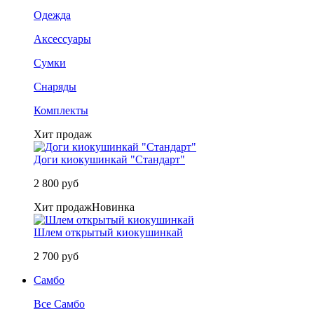
Одежда
Аксессуары
Сумки
Снаряды
Комплекты
Хит продаж
Доги киокушинкай "Стандарт"
2 800 руб
Хит продаж
Новинка
Шлем открытый киокушинкай
2 700 руб
Самбо
Все Самбо