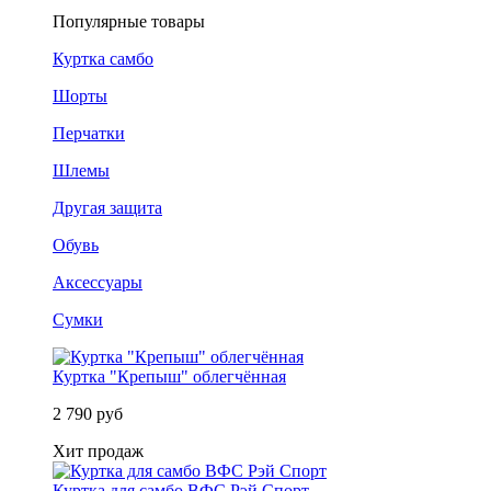
Популярные товары
Куртка самбо
Шорты
Перчатки
Шлемы
Другая защита
Обувь
Аксессуары
Сумки
Куртка "Крепыш" облегчённая
2 790 руб
Хит продаж
Куртка для самбо ВФС Рэй Спорт