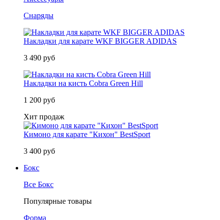
Снаряды
Накладки для карате WKF BIGGER ADIDAS
3 490 руб
Накладки на кисть Cobra Green Hill
1 200 руб
Хит продаж
Кимоно для карате "Кихон" BestSport
3 400 руб
Бокс
Все Бокс
Популярные товары
Форма