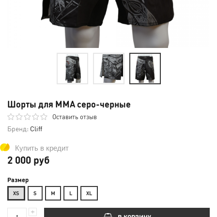
Шорты для ММА серо-черные
Оставить отзыв
Бренд:
Cliff
Купить в кредит
2 000 руб
Размер
XS
S
М
L
XL
В КОРЗИНУ