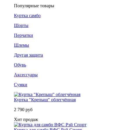
Популярные товары
Куртка самбо
Шорты
Перчатки
Шлемы
Другая защита
Обувь
Аксессуары
Сумки
Куртка "Крепыш" облегчённая
2 790 руб
Хит продаж
Куртка для самбо ВФС Рэй Спорт