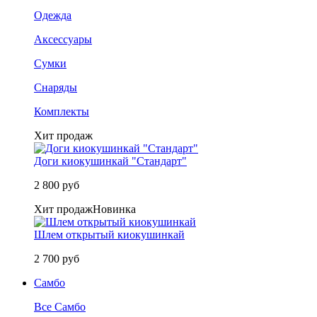
Одежда
Аксессуары
Сумки
Снаряды
Комплекты
Хит продаж
Доги киокушинкай "Стандарт"
2 800 руб
Хит продаж
Новинка
Шлем открытый киокушинкай
2 700 руб
Самбо
Все Самбо