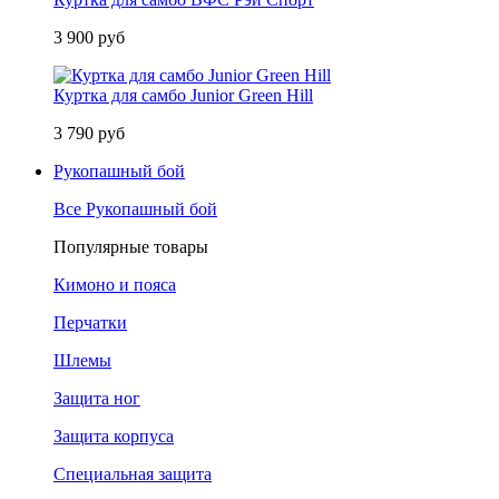
3 900 руб
Куртка для самбо Junior Green Hill
3 790 руб
Рукопашный бой
Все Рукопашный бой
Популярные товары
Кимоно и пояса
Перчатки
Шлемы
Защита ног
Защита корпуса
Специальная защита