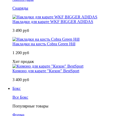
Снаряды
Накладки для карате WKF BIGGER ADIDAS
3 490 руб
Накладки на кисть Cobra Green Hill
1 200 руб
Хит продаж
Кимоно для карате "Кихон" BestSport
3 400 руб
Бокс
Все Бокс
Популярные товары
Форма