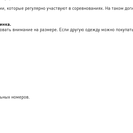
и, которые регулярно участвуют в соревнованиях. На таком до
зинка.
овать внимание на размере. Если другую одежду можно покупать 
льных номеров.