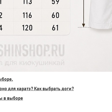
ыборе.
оно для каратэ? Как выбрать доги?
ты в выборе