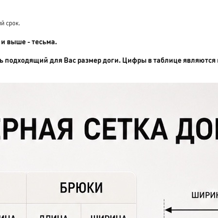
й срок.
 и выше - тесьма.
ь подходящий для Вас размер доги. Цифры в таблице являются 