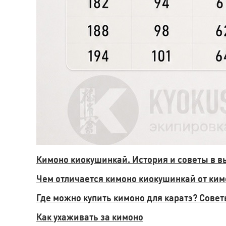
Кимоно киокушинкай. История и советы в в
Чем отличается кимоно киокушинкай от ким
Где можно купить кимоно для каратэ? Сове
Как ухаживать за кимоно