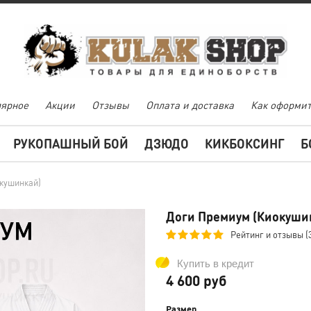
ярное
Акции
Отзывы
Оплата и доставка
Как оформит
РУКОПАШНЫЙ БОЙ
ДЗЮДО
КИКБОКСИНГ
Б
кушинкай)
Доги Премиум (Киокуши
Рейтинг и отзывы (
Купить в кредит
4 600 руб
Размер