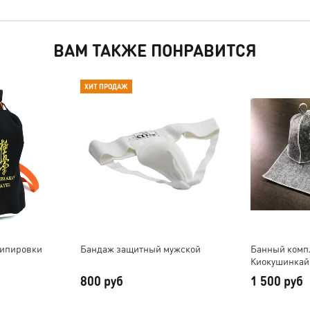
ВАМ ТАКЖЕ ПОНРАВИТСЯ
ХИТ ПРОДАЖ
кипировки
Бандаж защитный мужской
Банный комп
Киокушинкай
800 руб
1 500 руб