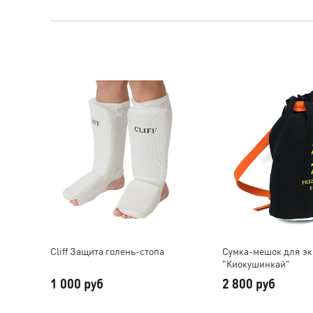
Cliff Защита голень-стопа
Cумка-мешок для э
"Киокушинкай"
1 000 руб
2 800 руб