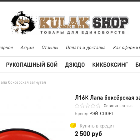
ярное
Акции
Отзывы
Оплата и доставка
Как оформит
РУКОПАШНЫЙ БОЙ
ДЗЮДО
КИКБОКСИНГ
Б
апа боксёрская загнутая
Л16К Лапа боксёрская з
Оставить отзыв
Бренд:
РЭЙ-СПОРТ
Купить в кредит
2 500 руб