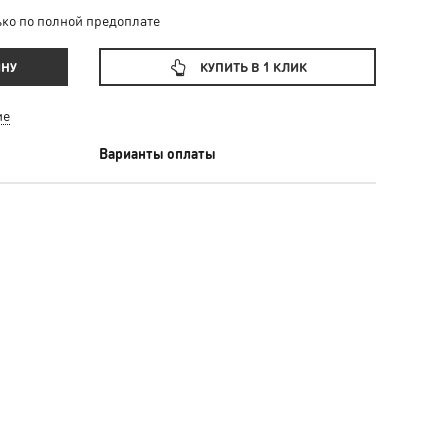
ко по полной предоплате
ИНУ
КУПИТЬ В 1 КЛИК
ие
Варианты оплаты