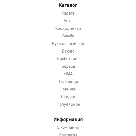
Каталог
Каратэ
Бокс
Киокушинкай
Самбо
Рукопашный бой
Дзюдо
Кикбоксинг
Борьба
MMA
Тхэквондо
Новинки
Скидки
Популярное
Информация
О компании
Контакты