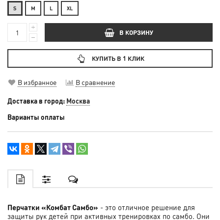
S
М
L
XL
В КОРЗИНУ
КУПИТЬ В 1 КЛИК
В избранное
В сравнение
Доставка в город:
Москва
Варианты оплаты
Перчатки «Комбат Самбо»
- это отличное решение для
защиты рук детей при активных тренировках по самбо. Они