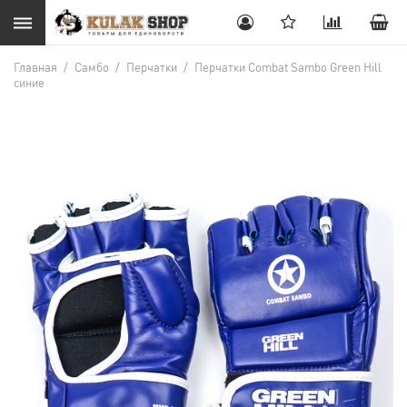
Главная
/
Самбо
/
Перчатки
/
Перчатки Combat Sambo Green Hill
синие