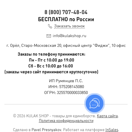
8 (800) 707-48-04
БЕСПЛАТНО по России
Заказать звонок
info@kulakshop.ru
г. Орёл, Старо-Московская 20, офисный центр "Фиджи", 10 офис
Заказы по телефону принимаются:
Пн - Пт с 10:00 до 19:00
Сб - Вс с 10:00 до 16:00
(заказы через сайт принимаются круглосуточно)
ИП Румянцев П.С.
ИНН: 575208145080
ОГРН: 325570000033850
© 2026 KULAK SHOP - товары для единоборств.
Карта сайта
.
Политика конфиденциальности
Сделано в
Pavel Presnyakov
.
Работает на платформе
InSales
.