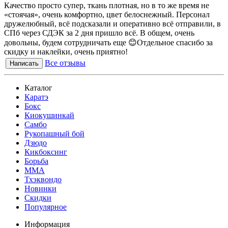
Качество просто супер, ткань плотная, но в то же время не
«стоячая», очень комфортно, цвет белоснежный. Персонал
дружелюбный, всё подсказали и оперативно всё отправили, в
СПб через СДЭК за 2 дня пришло всё. В общем, очень
довольны, будем сотрудничать еще 😊Отдельное спасибо за
скидку и наклейки, очень приятно!
Все отзывы
Написать
Каталог
Каратэ
Бокс
Киокушинкай
Самбо
Рукопашный бой
Дзюдо
Кикбоксинг
Борьба
MMA
Тхэквондо
Новинки
Скидки
Популярное
Информация