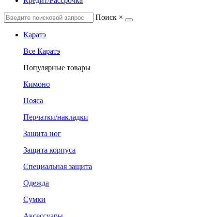
Кредит/Рассрочка
Поиск
×
Каратэ
Все Каратэ
Популярные товары
Кимоно
Пояса
Перчатки/накладки
Защита ног
Защита корпуса
Специальная защита
Одежда
Сумки
Аксессуары