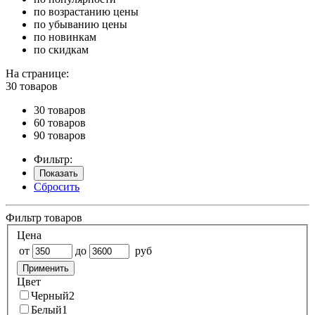
по возрастанию цены
по убыванию цены
по новинкам
по скидкам
На странице:
30 товаров
30 товаров
60 товаров
90 товаров
Фильтр:
Показать
Сбросить
Фильтр товаров
Цена
от
до
руб
Применить
Цвет
Черный
2
Белый
1