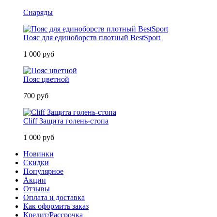
Снаряды
Пояс для единоборств плотный BestSport
1 000 руб
Пояс цветной
700 руб
Cliff Защита голень-стопа
1 000 руб
Новинки
Скидки
Популярное
Акции
Отзывы
Оплата и доставка
Как оформить заказ
Кредит/Рассрочка