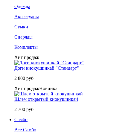
Одежда
Аксессуары
Сумки
Снаряды
Комплекты
Хит продаж
Доги киокушинкай "Стандарт"
2 800 руб
Хит продаж
Новинка
Шлем открытый киокушинкай
2 700 руб
Самбо
Все Самбо