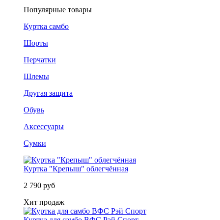
Популярные товары
Куртка самбо
Шорты
Перчатки
Шлемы
Другая защита
Обувь
Аксессуары
Сумки
Куртка "Крепыш" облегчённая
2 790 руб
Хит продаж
Куртка для самбо ВФС Рэй Спорт