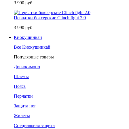
3 990 руб
Перчатки боксерские Clinch fight 2.0
3 990 руб
Киокушинкай
Все Киокушинкай
Популярные товары
Доги/кимоно
Шлемы
Пояса
Перчатки
Защита ног
Жилеты
Специальная защита