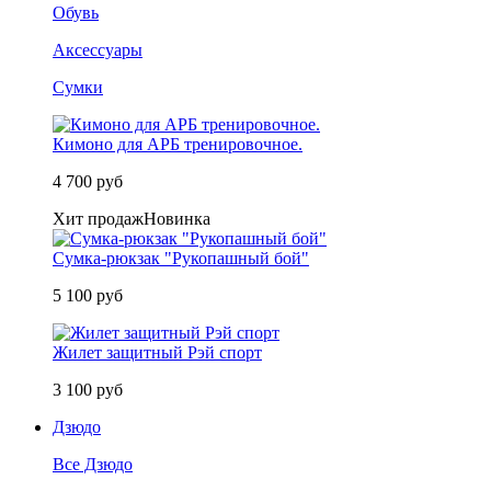
Обувь
Аксессуары
Сумки
Кимоно для АРБ тренировочное.
4 700 руб
Хит продаж
Новинка
Сумка-рюкзак "Рукопашный бой"
5 100 руб
Жилет защитный Рэй спорт
3 100 руб
Дзюдо
Все Дзюдо