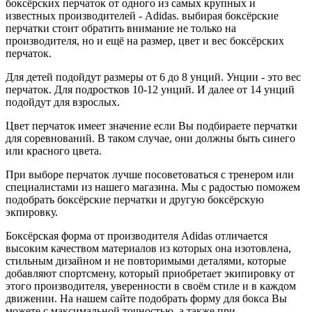
боксёрских перчаток от одного из самых крупных и
известных производителей - Adidas. выбирая боксёрские
перчатки стоит обратить внимание не только на
производителя, но и ещё на размер, цвет и вес боксёрских
перчаток.
Для детей подойдут размеры от 6 до 8 унций. Унции - это вес
перчаток. Для подростков 10-12 унций. И далее от 14 унций
подойдут для взрослых.
Цвет перчаток имеет значение если Вы подбираете перчатки
для соревнований. В таком случае, они должны быть синего
или красного цвета.
При выборе перчаток лучше посоветоваться с тренером или
специалистами из нашего магазина. Мы с радостью поможем
подобрать боксёрские перчатки и другую боксёрскую
экпировку.
Боксёрская форма от производителя Adidas отличается
высоким качеством материалов из которых она изотовлена,
стильным дизайном и не повторимыми деталями, которые
добавляют спортсмену, который приобретает экипировку от
этого производителя, уверенности в своём стиле и в каждом
движении. На нашем сайте подобрать форму для бокса Вы
можете с максимальной точностью, а также при