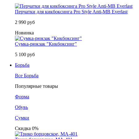
Перчатки для кикбоксинга Pro Style Anti-MB Everlast
2 990 руб
Новинка
Сумка-рюкзак "Кикбоксинг"
5 100 руб
Борьба
Все Борьба
Популярные товары
Форма
Обувь
Сумки
Скидка 0%