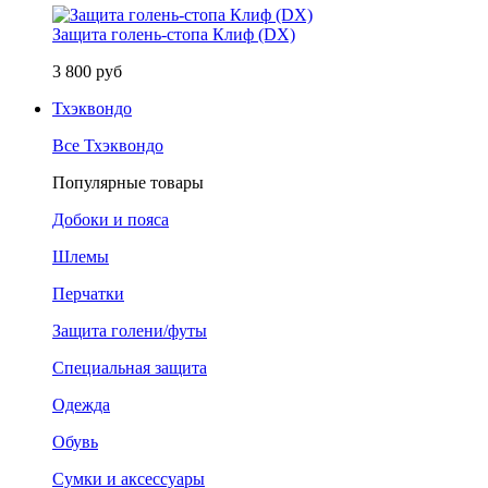
Защита голень-стопа Клиф (DX)
3 800 руб
Тхэквондо
Все Тхэквондо
Популярные товары
Добоки и пояса
Шлемы
Перчатки
Защита голени/футы
Специальная защита
Одежда
Обувь
Сумки и аксессуары