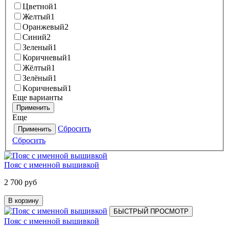
Цветной
1
Желтый
1
Оранжевый
2
Синий
2
Зеленый
1
Коричневый
1
Жёлтый
1
Зелёный
1
Кoричневый
1
Еще варианты
Применить
Еще
Сбросить
Применить
Сбросить
Пояс с именной вышивкой
2 700 руб
В корзину
БЫСТРЫЙ ПРОСМОТР
Пояс с именной вышивкой