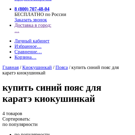
8 (800) 707-48-04
БЕСПЛАТНО по России
Заказать звонок
Доставка в город:
…
Личный кабинет
Избранное
…
Сравнение
…
Корзина
…
Главная
/
Киокушинкай
/
Пояса
/
купить синий пояс для
каратэ киокушинкай
купить синий пояс для
каратэ киокушинкай
4 товаров
Сортировать:
по популярности
по популярности