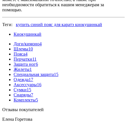
необходиомости обратиться к нашим менеджерам за
помощью.
Теги:
купить синий пояс для каратэ киокушинкай
Киокушинкай
Доги/кимоно
4
Шлемы
10
Пояса
4
Перчатки
11
Защита ног
6
Жилеты
1
Специальная защита
15
Одежда
17
Аксессуары
16
Сумки
15
Снаряды
7
Комплекты
5
Отзывы покупателей
Елена Горетова