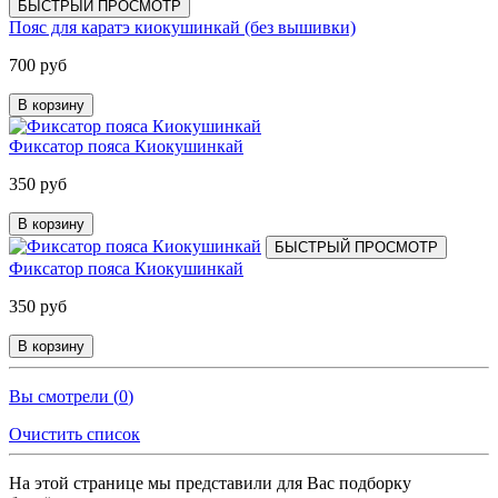
БЫСТРЫЙ ПРОСМОТР
Пояс для каратэ киокушинкай (без вышивки)
700 руб
В корзину
Фиксатор пояса Киокушинкай
350 руб
В корзину
БЫСТРЫЙ ПРОСМОТР
Фиксатор пояса Киокушинкай
350 руб
В корзину
Вы смотрели (
0
)
Очистить список
На этой странице мы представили для Вас подборку