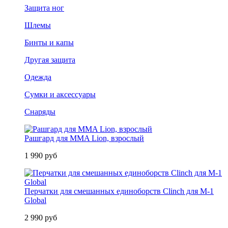
Защита ног
Шлемы
Бинты и капы
Другая защита
Одежда
Сумки и аксессуары
Снаряды
Рашгард для MMA Lion, взрослый
1 990 руб
Перчатки для смешанных единоборств Clinch для M-1
Global
2 990 руб