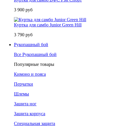
3 900 руб
Куртка для самбо Junior Green Hill
3 790 руб
Рукопашный бой
Все Рукопашный бой
Популярные товары
Кимоно и пояса
Перчатки
Шлемы
Защита ног
Защита корпуса
Специальная защита