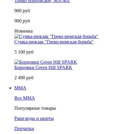
Трико борцовское, MA-401
900 руб
900 руб
Новинка
Сумка-рюкзак "Греко-римская борьба"
5 100 руб
Борцовки Green Hill SPARK
2 490 руб
MMA
Все MMA
Популярные товары
Рашгарды и шорты
Перчатки