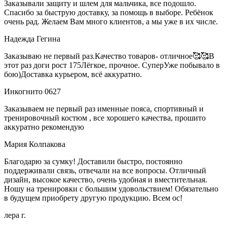
Заказывали защиту и шлем для мальчика, все подошло.
Спасибо за быструю доставку, за помощь в выборе. Ребёнок
очень рад. Желаем Вам много клиентов, а мы уже в их числе.
Надежда Гегина
Заказываю не первый раз.Качество товаров- отличное🥰🥰В
этот раз доги рост 175Лёгкое, прочное. СуперУже побывало в
бою)Доставка курьером, всё аккуратно.
Инкогнито 0627
Заказываем не первый раз именные пояса, спортивный и
тренировочный костюм , все хорошего качества, прошито
аккуратно рекомендую
Мария Колпакова
Благодарю за сумку! Доставили быстро, постоянно
поддерживали связь, отвечали на все вопросы. Отличный
дизайн, высокое качество, очень удобная и вместительная.
Ношу на тренировки с большим удовольствием! Обязательно
в будущем приобрету другую продукцию. Всем ос!
лера г.